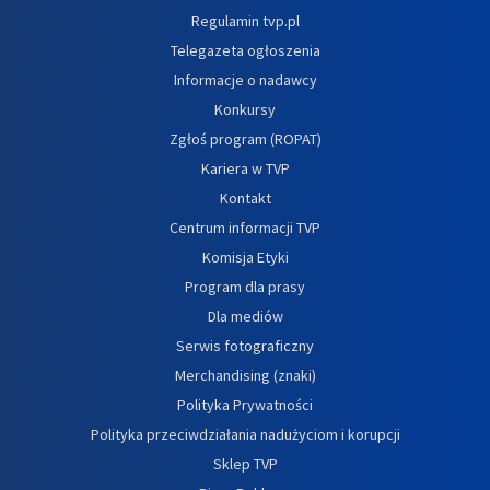
Regulamin tvp.pl
Telegazeta ogłoszenia
Informacje o nadawcy
Konkursy
Zgłoś program (ROPAT)
Kariera w TVP
Kontakt
Centrum informacji TVP
Komisja Etyki
Program dla prasy
Dla mediów
Serwis fotograficzny
Merchandising (znaki)
Polityka Prywatności
Polityka przeciwdziałania nadużyciom i korupcji
Sklep TVP