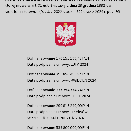
której mowa w art. 31 ust. 2 ustawy z dnia 29 grudnia 1992 r. o
radiofonii i telewizji (Dz. U. z 2022 r. poz. 1722 oraz z 2024 r. poz. 96)
Dofinansowanie 170 151 199,48 PLN
Data podpisania umowy: LUTY 2024
Dofinansowanie 391 856 491,84 PLN
Data podpisania umowy: KWIECIEŃ 2024
Dofinansowanie 237 754 754,24 PLN
Data podpisania umowy: LIPIEC 2024
Dofinansowanie 290 817 240,00 PLN
Data podpisania umowy i aneksów:
WRZESIEŃ 2024 i GRUDZIEŃ 2024
Dofinansowanie 539 800 000,00 PLN