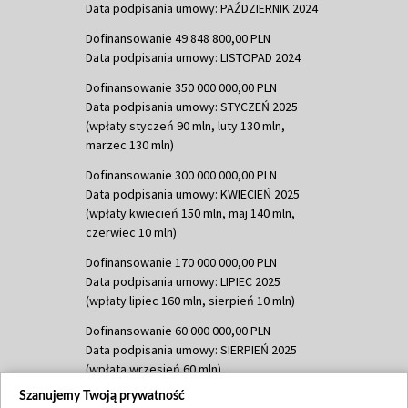
Data podpisania umowy: PAŹDZIERNIK 2024
Dofinansowanie 49 848 800,00 PLN
Data podpisania umowy: LISTOPAD 2024
Dofinansowanie 350 000 000,00 PLN
Data podpisania umowy: STYCZEŃ 2025
(wpłaty styczeń 90 mln, luty 130 mln,
marzec 130 mln)
Dofinansowanie 300 000 000,00 PLN
Data podpisania umowy: KWIECIEŃ 2025
(wpłaty kwiecień 150 mln, maj 140 mln,
czerwiec 10 mln)
Dofinansowanie 170 000 000,00 PLN
Data podpisania umowy: LIPIEC 2025
(wpłaty lipiec 160 mln, sierpień 10 mln)
Dofinansowanie 60 000 000,00 PLN
Data podpisania umowy: SIERPIEŃ 2025
(wpłata wrzesień 60 mln)
Szanujemy Twoją prywatność
Dofinansowanie 635 783 051,21 PLN