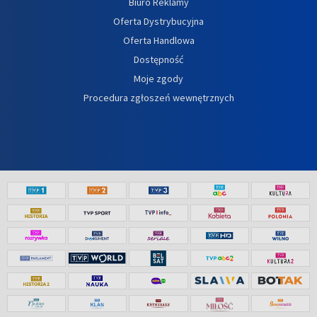
Biuro Reklamy
Oferta Dystrybucyjna
Oferta Handlowa
Dostępność
Moje zgody
Procedura zgłoszeń wewnętrznych