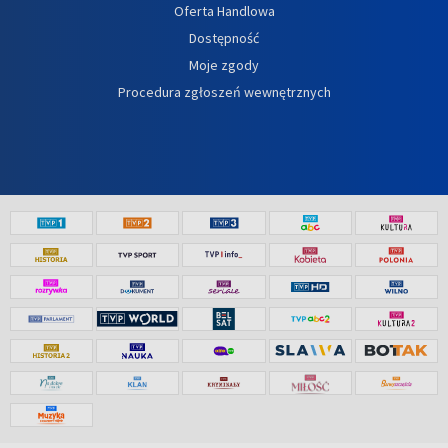
Oferta Handlowa
Dostępność
Moje zgody
Procedura zgłoszeń wewnętrznych