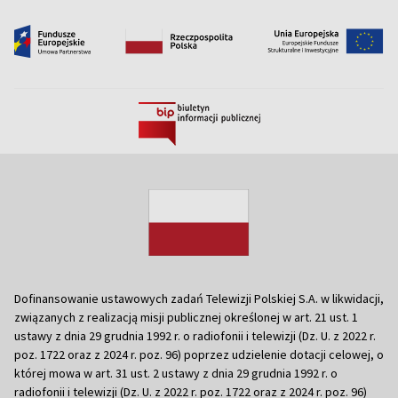
Dofinansowanie ustawowych zadań Telewizji Polskiej S.A. w likwidacji,
związanych z realizacją misji publicznej określonej w art. 21 ust. 1
ustawy z dnia 29 grudnia 1992 r. o radiofonii i telewizji (Dz. U. z 2022 r.
poz. 1722 oraz z 2024 r. poz. 96) poprzez udzielenie dotacji celowej, o
której mowa w art. 31 ust. 2 ustawy z dnia 29 grudnia 1992 r. o
radiofonii i telewizji (Dz. U. z 2022 r. poz. 1722 oraz z 2024 r. poz. 96)