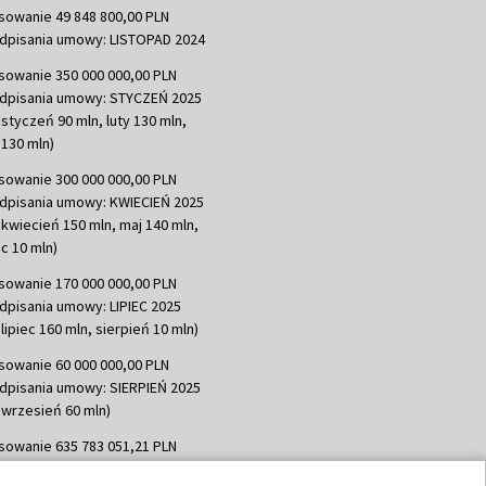
sowanie 49 848 800,00 PLN
dpisania umowy: LISTOPAD 2024
sowanie 350 000 000,00 PLN
dpisania umowy: STYCZEŃ 2025
 styczeń 90 mln, luty 130 mln,
130 mln)
sowanie 300 000 000,00 PLN
dpisania umowy: KWIECIEŃ 2025
 kwiecień 150 mln, maj 140 mln,
c 10 mln)
sowanie 170 000 000,00 PLN
dpisania umowy: LIPIEC 2025
lipiec 160 mln, sierpień 10 mln)
sowanie 60 000 000,00 PLN
dpisania umowy: SIERPIEŃ 2025
 wrzesień 60 mln)
sowanie 635 783 051,21 PLN
dpisania umowy: WRZESIEŃ 2025