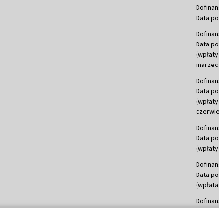
Dofinan
Data po
Dofinan
Data po
(wpłaty
marzec 
Dofinan
Data po
(wpłaty
czerwie
Dofinan
Data po
(wpłaty 
Dofinan
Data po
(wpłata
Dofinan
Data po