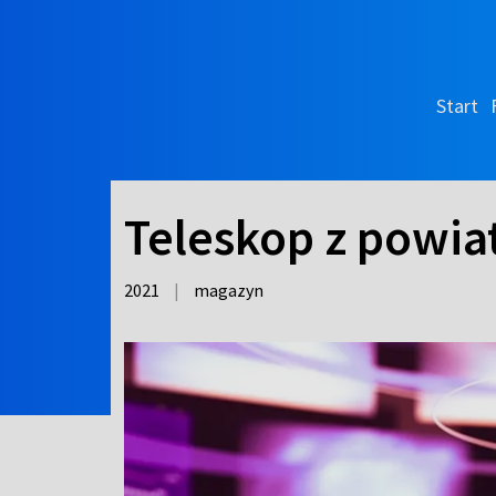
Start
Teleskop z powi
2021
|
magazyn