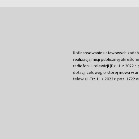
Dofinansowanie ustawowych zadań Tel
realizacją misji publicznej określone
radiofonii i telewizji (Dz. U. z 2022 
dotacji celowej, o której mowa w art.
telewizji (Dz. U. z 2022 r. poz. 1722 o