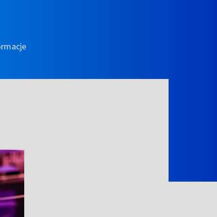
ormacje