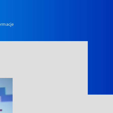
ormacje