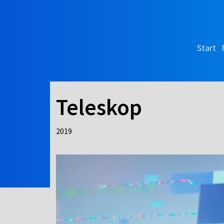
Start
Teleskop
2019