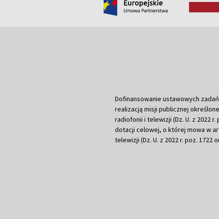
Dofinansowanie ustawowych zadań Tel
realizacją misji publicznej określone
radiofonii i telewizji (Dz. U. z 2022 
dotacji celowej, o której mowa w art.
telewizji (Dz. U. z 2022 r. poz. 1722 o