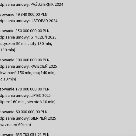
dpisania umowy: PAŹDZIERNIK 2024
sowanie 49 848 800,00 PLN
dpisania umowy: LISTOPAD 2024
sowanie 350 000 000,00 PLN
dpisania umowy: STYCZEŃ 2025
 styczeń 90 mln, luty 130 mln,
130 mln)
sowanie 300 000 000,00 PLN
dpisania umowy: KWIECIEŃ 2025
 kwiecień 150 mln, maj 140 mln,
c 10 mln)
sowanie 170 000 000,00 PLN
dpisania umowy: LIPIEC 2025
lipiec 160 mln, sierpień 10 mln)
sowanie 60 000 000,00 PLN
dpisania umowy: SIERPIEŃ 2025
 wrzesień 60 mln)
sowanie 635 783 051,21 PLN