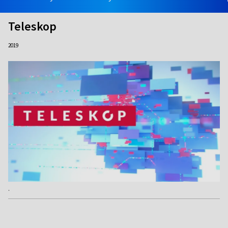
Teleskop
2019
.