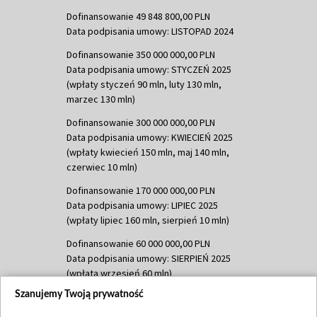
Dofinansowanie 49 848 800,00 PLN
Data podpisania umowy: LISTOPAD 2024
Dofinansowanie 350 000 000,00 PLN
Data podpisania umowy: STYCZEŃ 2025
(wpłaty styczeń 90 mln, luty 130 mln,
marzec 130 mln)
Dofinansowanie 300 000 000,00 PLN
Data podpisania umowy: KWIECIEŃ 2025
(wpłaty kwiecień 150 mln, maj 140 mln,
czerwiec 10 mln)
Dofinansowanie 170 000 000,00 PLN
Data podpisania umowy: LIPIEC 2025
(wpłaty lipiec 160 mln, sierpień 10 mln)
Dofinansowanie 60 000 000,00 PLN
Data podpisania umowy: SIERPIEŃ 2025
(wpłata wrzesień 60 mln)
Szanujemy Twoją prywatność
Dofinansowanie 635 783 051,21 PLN
Data podpisania umowy: WRZESIEŃ 2025