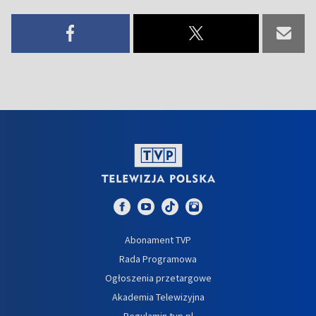
Abonament TVP
Rada Programowa
Ogłoszenia przetargowe
Akademia Telewizyjna
Regulamin tvp.pl