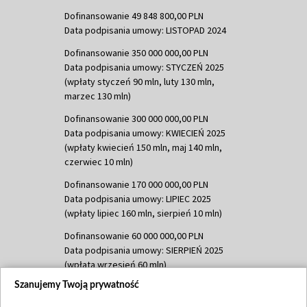
Dofinansowanie 49 848 800,00 PLN
Data podpisania umowy: LISTOPAD 2024
Dofinansowanie 350 000 000,00 PLN
Data podpisania umowy: STYCZEŃ 2025
(wpłaty styczeń 90 mln, luty 130 mln,
marzec 130 mln)
Dofinansowanie 300 000 000,00 PLN
Data podpisania umowy: KWIECIEŃ 2025
(wpłaty kwiecień 150 mln, maj 140 mln,
czerwiec 10 mln)
Dofinansowanie 170 000 000,00 PLN
Data podpisania umowy: LIPIEC 2025
(wpłaty lipiec 160 mln, sierpień 10 mln)
Dofinansowanie 60 000 000,00 PLN
Data podpisania umowy: SIERPIEŃ 2025
(wpłata wrzesień 60 mln)
Szanujemy Twoją prywatność
Dofinansowanie 635 783 051,21 PLN
Data podpisania umowy: WRZESIEŃ 2025