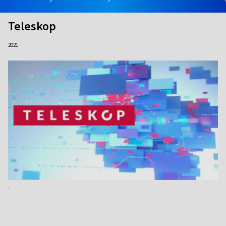
Teleskop
2021
.