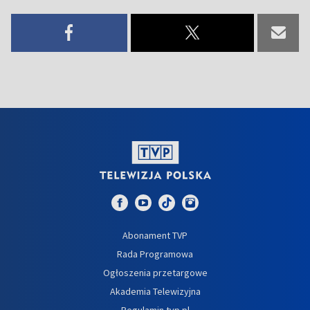
Abonament TVP
Rada Programowa
Ogłoszenia przetargowe
Akademia Telewizyjna
Regulamin tvp.pl