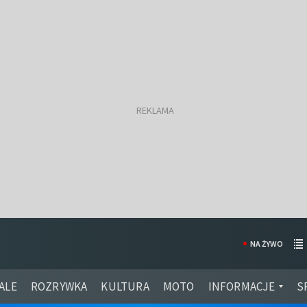
NA ŻYWO
ALE
ROZRYWKA
KULTURA
MOTO
INFORMACJE
S