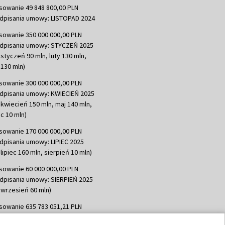
sowanie 49 848 800,00 PLN
dpisania umowy: LISTOPAD 2024
sowanie 350 000 000,00 PLN
dpisania umowy: STYCZEŃ 2025
 styczeń 90 mln, luty 130 mln,
130 mln)
sowanie 300 000 000,00 PLN
dpisania umowy: KWIECIEŃ 2025
 kwiecień 150 mln, maj 140 mln,
c 10 mln)
sowanie 170 000 000,00 PLN
dpisania umowy: LIPIEC 2025
lipiec 160 mln, sierpień 10 mln)
sowanie 60 000 000,00 PLN
dpisania umowy: SIERPIEŃ 2025
 wrzesień 60 mln)
sowanie 635 783 051,21 PLN
dpisania umowy: WRZESIEŃ 2025