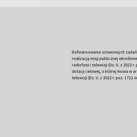
Dofinansowanie ustawowych zadań Tel
realizacją misji publicznej określone
radiofonii i telewizji (Dz. U. z 2022 
dotacji celowej, o której mowa w art.
telewizji (Dz. U. z 2022 r. poz. 1722 o