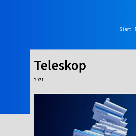
Start
Teleskop
2021