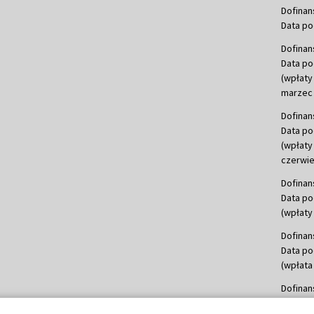
Dofinan
Data po
Dofinan
Data po
(wpłaty
marzec 
Dofinan
Data po
(wpłaty
czerwie
Dofinan
Data po
(wpłaty 
Dofinan
Data po
(wpłata
Dofinan
Data po