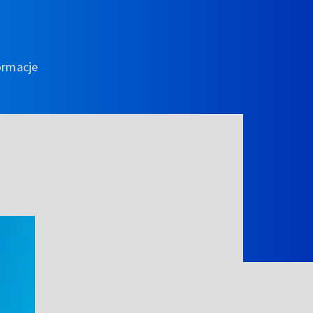
ormacje