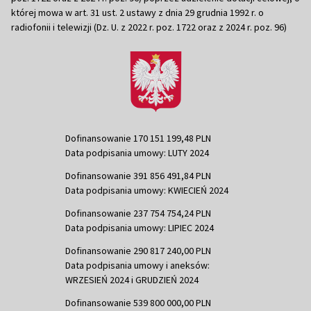
której mowa w art. 31 ust. 2 ustawy z dnia 29 grudnia 1992 r. o
radiofonii i telewizji (Dz. U. z 2022 r. poz. 1722 oraz z 2024 r. poz. 96)
Dofinansowanie 170 151 199,48 PLN
Data podpisania umowy: LUTY 2024
Dofinansowanie 391 856 491,84 PLN
Data podpisania umowy: KWIECIEŃ 2024
Dofinansowanie 237 754 754,24 PLN
Data podpisania umowy: LIPIEC 2024
Dofinansowanie 290 817 240,00 PLN
Data podpisania umowy i aneksów:
WRZESIEŃ 2024 i GRUDZIEŃ 2024
Dofinansowanie 539 800 000,00 PLN