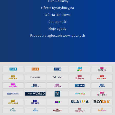
Biuro Reklamy
Oferta Dystrybucyjna
Oferta Handlowa
Dostępność
Moje zgody
Procedura zgłoszeń wewnętrznych