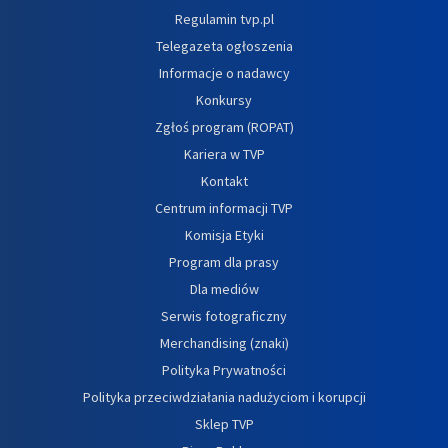
Regulamin tvp.pl
Telegazeta ogłoszenia
Informacje o nadawcy
Konkursy
Zgłoś program (ROPAT)
Kariera w TVP
Kontakt
Centrum informacji TVP
Komisja Etyki
Program dla prasy
Dla mediów
Serwis fotograficzny
Merchandising (znaki)
Polityka Prywatności
Polityka przeciwdziałania nadużyciom i korupcji
Sklep TVP