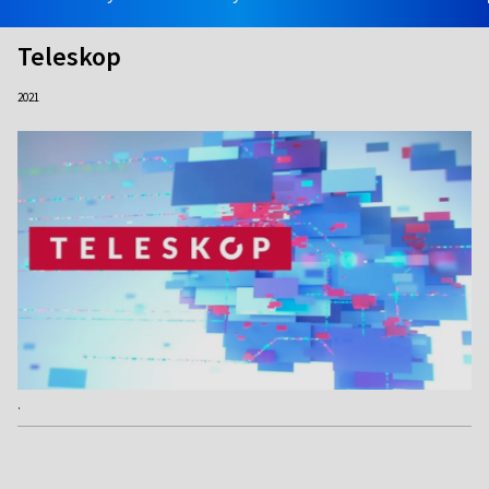
Teleskop
2021
.