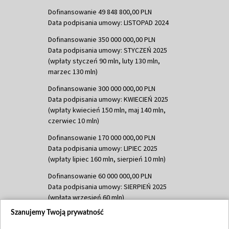
Dofinansowanie 49 848 800,00 PLN
Data podpisania umowy: LISTOPAD 2024
Dofinansowanie 350 000 000,00 PLN
Data podpisania umowy: STYCZEŃ 2025
(wpłaty styczeń 90 mln, luty 130 mln,
marzec 130 mln)
Dofinansowanie 300 000 000,00 PLN
Data podpisania umowy: KWIECIEŃ 2025
(wpłaty kwiecień 150 mln, maj 140 mln,
czerwiec 10 mln)
Dofinansowanie 170 000 000,00 PLN
Data podpisania umowy: LIPIEC 2025
(wpłaty lipiec 160 mln, sierpień 10 mln)
Dofinansowanie 60 000 000,00 PLN
Data podpisania umowy: SIERPIEŃ 2025
(wpłata wrzesień 60 mln)
Szanujemy Twoją prywatność
Dofinansowanie 635 783 051,21 PLN
Data podpisania umowy: WRZESIEŃ 2025