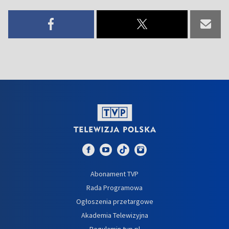
Abonament TVP
Rada Programowa
Ogłoszenia przetargowe
Akademia Telewizyjna
Regulamin tvp.pl