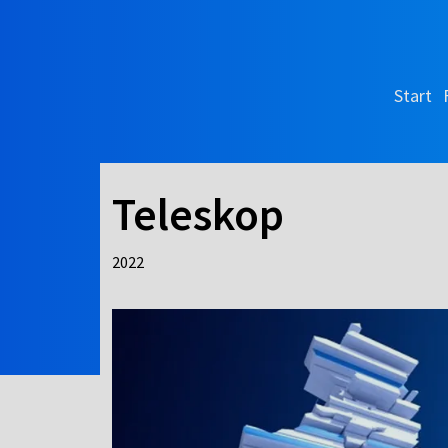
Start
Teleskop
2022