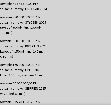
sowanie 49 848 800,00 PLN
dpisania umowy: LISTOPAD 2024
sowanie 350 000 000,00 PLN
dpisania umowy: STYCZEŃ 2025
 styczeń 90 mln, luty 130 mln,
130 mln)
sowanie 300 000 000,00 PLN
dpisania umowy: KWIECIEŃ 2025
 kwiecień 150 mln, maj 140 mln,
c 10 mln)
sowanie 170 000 000,00 PLN
dpisania umowy: LIPIEC 2025
lipiec 160 mln, sierpień 10 mln)
sowanie 60 000 000,00 PLN
dpisania umowy: SIERPIEŃ 2025
 wrzesień 60 mln)
sowanie 635 783 051,21 PLN
dpisania umowy: WRZESIEŃ 2025