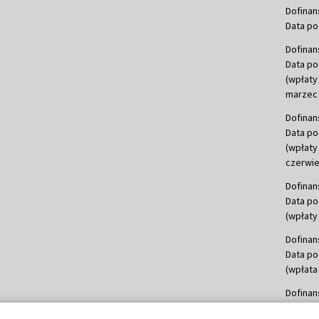
Dofinan
Data po
Dofinan
Data po
(wpłaty
marzec 
Dofinan
Data po
(wpłaty
czerwie
Dofinan
Data po
(wpłaty 
Dofinan
Data po
(wpłata
Dofinan
Data po