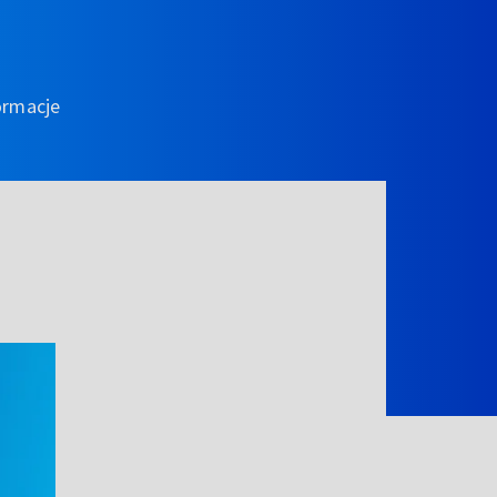
ormacje