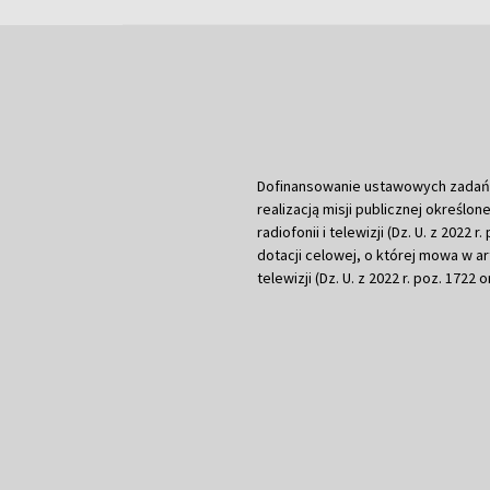
Dofinansowanie ustawowych zadań Tel
realizacją misji publicznej określone
radiofonii i telewizji (Dz. U. z 2022 
dotacji celowej, o której mowa w art.
telewizji (Dz. U. z 2022 r. poz. 1722 o