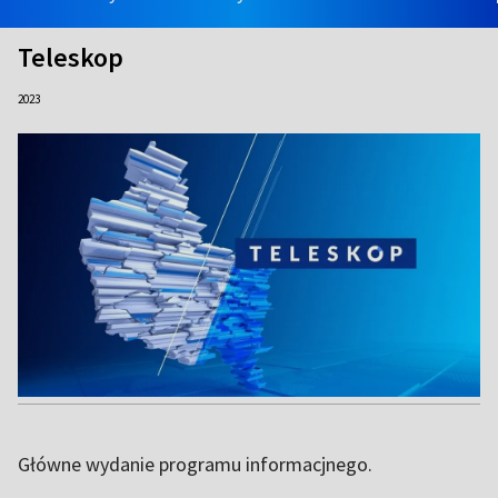
Teleskop
2023
Główne wydanie programu informacjnego.