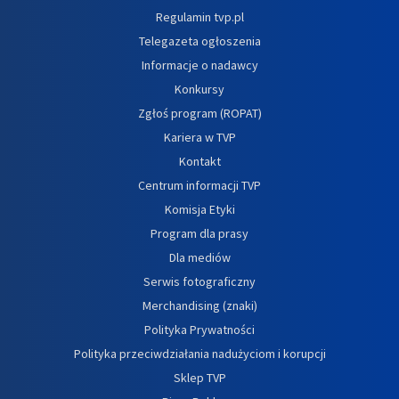
Regulamin tvp.pl
Telegazeta ogłoszenia
Informacje o nadawcy
Konkursy
Zgłoś program (ROPAT)
Kariera w TVP
Kontakt
Centrum informacji TVP
Komisja Etyki
Program dla prasy
Dla mediów
Serwis fotograficzny
Merchandising (znaki)
Polityka Prywatności
Polityka przeciwdziałania nadużyciom i korupcji
Sklep TVP