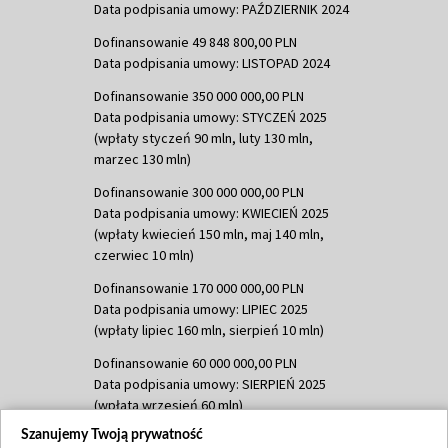
Data podpisania umowy: PAŹDZIERNIK 2024
Dofinansowanie 49 848 800,00 PLN
Data podpisania umowy: LISTOPAD 2024
Dofinansowanie 350 000 000,00 PLN
Data podpisania umowy: STYCZEŃ 2025
(wpłaty styczeń 90 mln, luty 130 mln,
marzec 130 mln)
Dofinansowanie 300 000 000,00 PLN
Data podpisania umowy: KWIECIEŃ 2025
(wpłaty kwiecień 150 mln, maj 140 mln,
czerwiec 10 mln)
Dofinansowanie 170 000 000,00 PLN
Data podpisania umowy: LIPIEC 2025
(wpłaty lipiec 160 mln, sierpień 10 mln)
Dofinansowanie 60 000 000,00 PLN
Data podpisania umowy: SIERPIEŃ 2025
(wpłata wrzesień 60 mln)
Szanujemy Twoją prywatność
Dofinansowanie 635 783 051,21 PLN