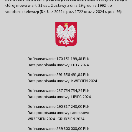
której mowa w art. 31 ust. 2 ustawy z dnia 29 grudnia 1992 r. o
radiofonii i telewizji (Dz. U. z 2022 r. poz. 1722 oraz z 2024 r. poz. 96)
Dofinansowanie 170 151 199,48 PLN
Data podpisania umowy: LUTY 2024
Dofinansowanie 391 856 491,84 PLN
Data podpisania umowy: KWIECIEŃ 2024
Dofinansowanie 237 754 754,24 PLN
Data podpisania umowy: LIPIEC 2024
Dofinansowanie 290 817 240,00 PLN
Data podpisania umowy i aneksów:
WRZESIEŃ 2024 i GRUDZIEŃ 2024
Dofinansowanie 539 800 000,00 PLN