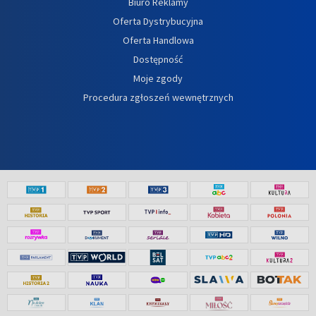
Biuro Reklamy
Oferta Dystrybucyjna
Oferta Handlowa
Dostępność
Moje zgody
Procedura zgłoszeń wewnętrznych