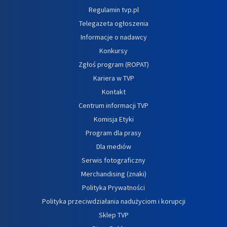
Regulamin tvp.pl
Telegazeta ogłoszenia
Informacje o nadawcy
Konkursy
Zgłoś program (ROPAT)
Kariera w TVP
Kontakt
Centrum informacji TVP
Komisja Etyki
Program dla prasy
Dla mediów
Serwis fotograficzny
Merchandising (znaki)
Polityka Prywatności
Polityka przeciwdziałania nadużyciom i korupcji
Sklep TVP