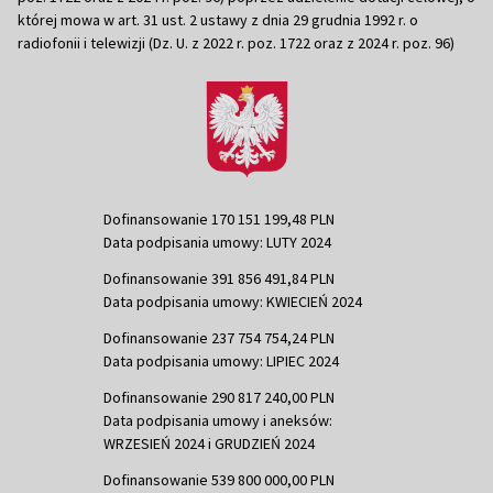
której mowa w art. 31 ust. 2 ustawy z dnia 29 grudnia 1992 r. o
radiofonii i telewizji (Dz. U. z 2022 r. poz. 1722 oraz z 2024 r. poz. 96)
Dofinansowanie 170 151 199,48 PLN
Data podpisania umowy: LUTY 2024
Dofinansowanie 391 856 491,84 PLN
Data podpisania umowy: KWIECIEŃ 2024
Dofinansowanie 237 754 754,24 PLN
Data podpisania umowy: LIPIEC 2024
Dofinansowanie 290 817 240,00 PLN
Data podpisania umowy i aneksów:
WRZESIEŃ 2024 i GRUDZIEŃ 2024
Dofinansowanie 539 800 000,00 PLN