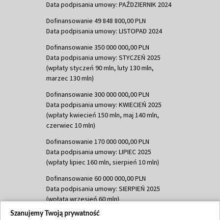
Data podpisania umowy: PAŹDZIERNIK 2024
Dofinansowanie 49 848 800,00 PLN
Data podpisania umowy: LISTOPAD 2024
Dofinansowanie 350 000 000,00 PLN
Data podpisania umowy: STYCZEŃ 2025
(wpłaty styczeń 90 mln, luty 130 mln,
marzec 130 mln)
Dofinansowanie 300 000 000,00 PLN
Data podpisania umowy: KWIECIEŃ 2025
(wpłaty kwiecień 150 mln, maj 140 mln,
czerwiec 10 mln)
Dofinansowanie 170 000 000,00 PLN
Data podpisania umowy: LIPIEC 2025
(wpłaty lipiec 160 mln, sierpień 10 mln)
Dofinansowanie 60 000 000,00 PLN
Data podpisania umowy: SIERPIEŃ 2025
(wpłata wrzesień 60 mln)
Szanujemy Twoją prywatność
Dofinansowanie 635 783 051,21 PLN