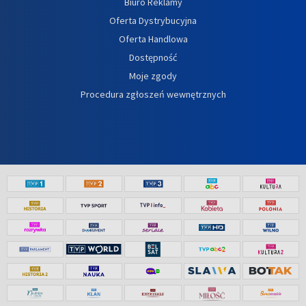
Biuro Reklamy
Oferta Dystrybucyjna
Oferta Handlowa
Dostępność
Moje zgody
Procedura zgłoszeń wewnętrznych