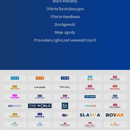
Biuro Reklamy
Oferta Dystrybucyjna
Oferta Handlowa
Dostępność
Moje zgody
Procedura zgłoszeń wewnętrznych