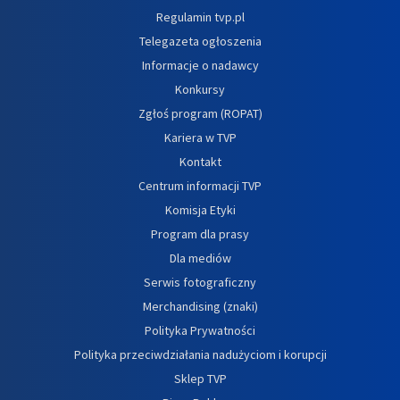
Regulamin tvp.pl
Telegazeta ogłoszenia
Informacje o nadawcy
Konkursy
Zgłoś program (ROPAT)
Kariera w TVP
Kontakt
Centrum informacji TVP
Komisja Etyki
Program dla prasy
Dla mediów
Serwis fotograficzny
Merchandising (znaki)
Polityka Prywatności
Polityka przeciwdziałania nadużyciom i korupcji
Sklep TVP