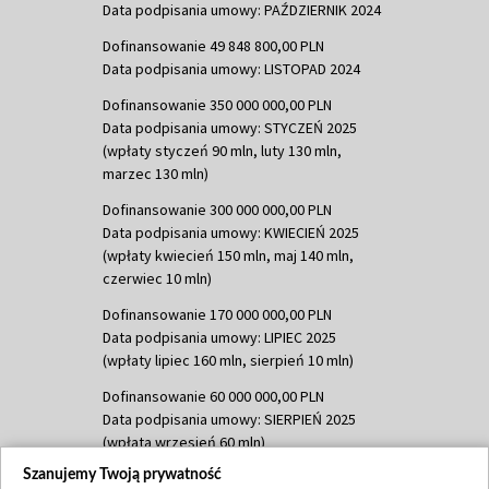
Data podpisania umowy: PAŹDZIERNIK 2024
Dofinansowanie 49 848 800,00 PLN
Data podpisania umowy: LISTOPAD 2024
Dofinansowanie 350 000 000,00 PLN
Data podpisania umowy: STYCZEŃ 2025
(wpłaty styczeń 90 mln, luty 130 mln,
marzec 130 mln)
Dofinansowanie 300 000 000,00 PLN
Data podpisania umowy: KWIECIEŃ 2025
(wpłaty kwiecień 150 mln, maj 140 mln,
czerwiec 10 mln)
Dofinansowanie 170 000 000,00 PLN
Data podpisania umowy: LIPIEC 2025
(wpłaty lipiec 160 mln, sierpień 10 mln)
Dofinansowanie 60 000 000,00 PLN
Data podpisania umowy: SIERPIEŃ 2025
(wpłata wrzesień 60 mln)
Szanujemy Twoją prywatność
Dofinansowanie 635 783 051,21 PLN