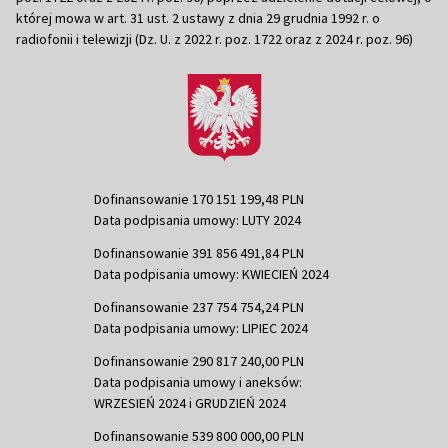
której mowa w art. 31 ust. 2 ustawy z dnia 29 grudnia 1992 r. o
radiofonii i telewizji (Dz. U. z 2022 r. poz. 1722 oraz z 2024 r. poz. 96)
Dofinansowanie 170 151 199,48 PLN
Data podpisania umowy: LUTY 2024
Dofinansowanie 391 856 491,84 PLN
Data podpisania umowy: KWIECIEŃ 2024
Dofinansowanie 237 754 754,24 PLN
Data podpisania umowy: LIPIEC 2024
Dofinansowanie 290 817 240,00 PLN
Data podpisania umowy i aneksów:
WRZESIEŃ 2024 i GRUDZIEŃ 2024
Dofinansowanie 539 800 000,00 PLN