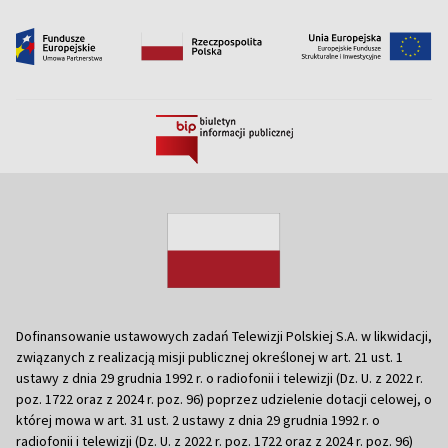
Dofinansowanie ustawowych zadań Telewizji Polskiej S.A. w likwidacji,
związanych z realizacją misji publicznej określonej w art. 21 ust. 1
ustawy z dnia 29 grudnia 1992 r. o radiofonii i telewizji (Dz. U. z 2022 r.
poz. 1722 oraz z 2024 r. poz. 96) poprzez udzielenie dotacji celowej, o
której mowa w art. 31 ust. 2 ustawy z dnia 29 grudnia 1992 r. o
radiofonii i telewizji (Dz. U. z 2022 r. poz. 1722 oraz z 2024 r. poz. 96)