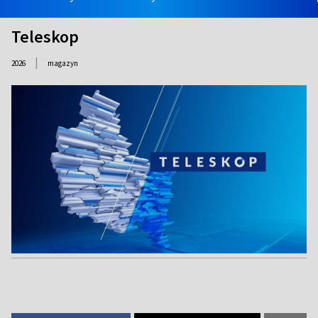
Teleskop
|
2026
magazyn