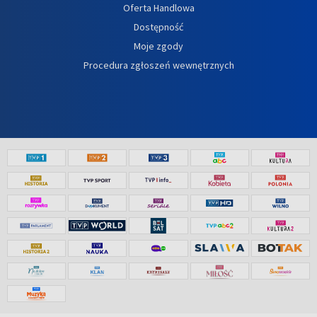
Oferta Handlowa
Dostępność
Moje zgody
Procedura zgłoszeń wewnętrznych