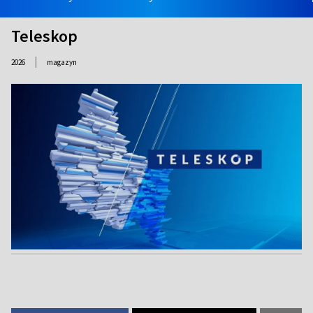
Teleskop
|
2026
magazyn