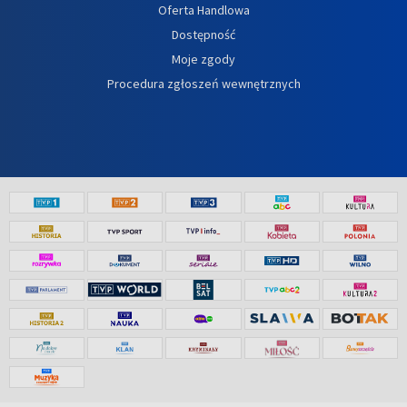
Oferta Handlowa
Dostępność
Moje zgody
Procedura zgłoszeń wewnętrznych