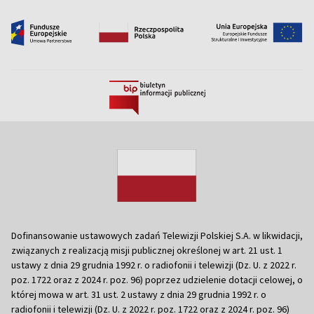
Dofinansowanie ustawowych zadań Telewizji Polskiej S.A. w likwidacji,
związanych z realizacją misji publicznej określonej w art. 21 ust. 1
ustawy z dnia 29 grudnia 1992 r. o radiofonii i telewizji (Dz. U. z 2022 r.
poz. 1722 oraz z 2024 r. poz. 96) poprzez udzielenie dotacji celowej, o
której mowa w art. 31 ust. 2 ustawy z dnia 29 grudnia 1992 r. o
radiofonii i telewizji (Dz. U. z 2022 r. poz. 1722 oraz z 2024 r. poz. 96)