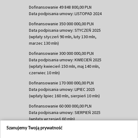
Dofinansowanie 49 848 800,00 PLN
Data podpisania umowy: LISTOPAD 2024
Dofinansowanie 350 000 000,00 PLN
Data podpisania umowy: STYCZEŃ 2025
(wpłaty styczeń 90 mln, luty 130 mln,
marzec 130 mln)
Dofinansowanie 300 000 000,00 PLN
Data podpisania umowy: KWIECIEŃ 2025
(wpłaty kwiecień 150 mln, maj 140 mln,
czerwiec 10 mln)
Dofinansowanie 170 000 000,00 PLN
Data podpisania umowy: LIPIEC 2025
(wpłaty lipiec 160 mln, sierpień 10 mln)
Dofinansowanie 60 000 000,00 PLN
Data podpisania umowy: SIERPIEŃ 2025
(wpłata wrzesień 60 mln)
Szanujemy Twoją prywatność
Dofinansowanie 635 783 051,21 PLN
Data podpisania umowy: WRZESIEŃ 2025