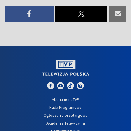
Abonament TVP
Rada Programowa
Ogłoszenia przetargowe
Akademia Telewizyjna
Regulamin tvp.pl