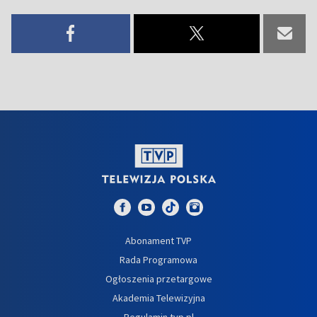
Abonament TVP
Rada Programowa
Ogłoszenia przetargowe
Akademia Telewizyjna
Regulamin tvp.pl