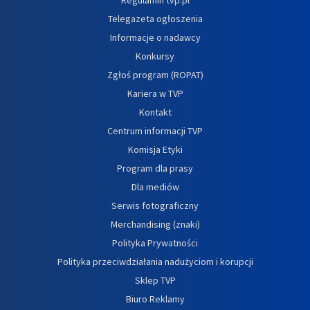
Telegazeta ogłoszenia
Informacje o nadawcy
Konkursy
Zgłoś program (ROPAT)
Kariera w TVP
Kontakt
Centrum informacji TVP
Komisja Etyki
Program dla prasy
Dla mediów
Serwis fotograficzny
Merchandising (znaki)
Polityka Prywatności
Polityka przeciwdziałania nadużyciom i korupcji
Sklep TVP
Biuro Reklamy