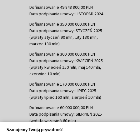
Dofinansowanie 49 848 800,00 PLN
Data podpisania umowy: LISTOPAD 2024
Dofinansowanie 350 000 000,00 PLN
Data podpisania umowy: STYCZEŃ 2025
(wpłaty styczeń 90 mln, luty 130 mln,
marzec 130 mln)
Dofinansowanie 300 000 000,00 PLN
Data podpisania umowy: KWIECIEŃ 2025
(wpłaty kwiecień 150 mln, maj 140 mln,
czerwiec 10 mln)
Dofinansowanie 170 000 000,00 PLN
Data podpisania umowy: LIPIEC 2025
(wpłaty lipiec 160 mln, sierpień 10 mln)
Dofinansowanie 60 000 000,00 PLN
Data podpisania umowy: SIERPIEŃ 2025
(wpłata wrzesień 60 mln)
Szanujemy Twoją prywatność
Dofinansowanie 635 783 051,21 PLN
Data podpisania umowy: WRZESIEŃ 2025