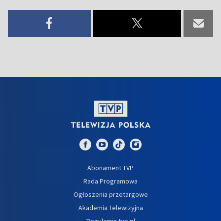
Abonament TVP
Rada Programowa
Ogłoszenia przetargowe
Akademia Telewizyjna
Regulamin tvp.pl