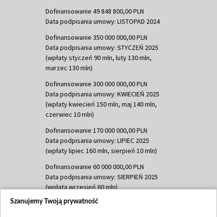
Dofinansowanie 49 848 800,00 PLN
Data podpisania umowy: LISTOPAD 2024
Dofinansowanie 350 000 000,00 PLN
Data podpisania umowy: STYCZEŃ 2025
(wpłaty styczeń 90 mln, luty 130 mln,
marzec 130 mln)
Dofinansowanie 300 000 000,00 PLN
Data podpisania umowy: KWIECIEŃ 2025
(wpłaty kwiecień 150 mln, maj 140 mln,
czerwiec 10 mln)
Dofinansowanie 170 000 000,00 PLN
Data podpisania umowy: LIPIEC 2025
(wpłaty lipiec 160 mln, sierpień 10 mln)
Dofinansowanie 60 000 000,00 PLN
Data podpisania umowy: SIERPIEŃ 2025
(wpłata wrzesień 60 mln)
Szanujemy Twoją prywatność
Dofinansowanie 635 783 051,21 PLN
Data podpisania umowy: WRZESIEŃ 2025