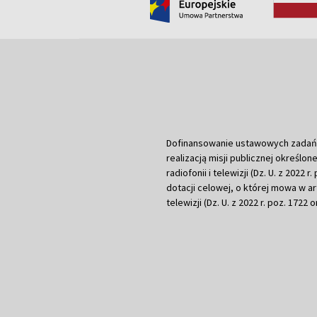
Dofinansowanie ustawowych zadań Tel
realizacją misji publicznej określone
radiofonii i telewizji (Dz. U. z 2022 
dotacji celowej, o której mowa w art.
telewizji (Dz. U. z 2022 r. poz. 1722 o