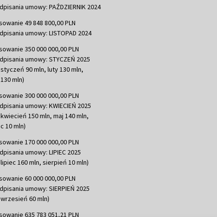
dpisania umowy: PAŹDZIERNIK 2024
sowanie 49 848 800,00 PLN
dpisania umowy: LISTOPAD 2024
sowanie 350 000 000,00 PLN
dpisania umowy: STYCZEŃ 2025
 styczeń 90 mln, luty 130 mln,
130 mln)
sowanie 300 000 000,00 PLN
dpisania umowy: KWIECIEŃ 2025
 kwiecień 150 mln, maj 140 mln,
c 10 mln)
sowanie 170 000 000,00 PLN
dpisania umowy: LIPIEC 2025
lipiec 160 mln, sierpień 10 mln)
sowanie 60 000 000,00 PLN
dpisania umowy: SIERPIEŃ 2025
 wrzesień 60 mln)
sowanie 635 783 051,21 PLN