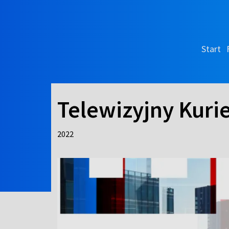
Start
Telewizyjny Kuri
2022