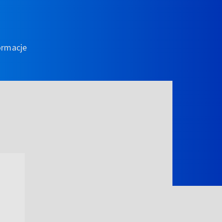
ormacje