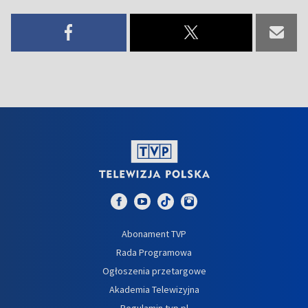
Abonament TVP
Rada Programowa
Ogłoszenia przetargowe
Akademia Telewizyjna
Regulamin tvp.pl