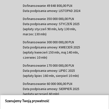
Dofinansowanie 49 848 800,00 PLN
Data podpisania umowy: LISTOPAD 2024
Dofinansowanie 350 000 000,00 PLN
Data podpisania umowy: STYCZEŃ 2025
(wpłaty styczeń 90 mln, luty 130 mln,
marzec 130 mln)
Dofinansowanie 300 000 000,00 PLN
Data podpisania umowy: KWIECIEŃ 2025
(wpłaty kwiecień 150 mln, maj 140 mln,
czerwiec 10 mln)
Dofinansowanie 170 000 000,00 PLN
Data podpisania umowy: LIPIEC 2025
(wpłaty lipiec 160 mln, sierpień 10 mln)
Dofinansowanie 60 000 000,00 PLN
Data podpisania umowy: SIERPIEŃ 2025
(wpłata wrzesień 60 mln)
Szanujemy Twoją prywatność
Dofinansowanie 635 783 051,21 PLN
Data podpisania umowy: WRZESIEŃ 2025