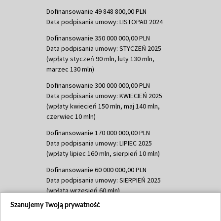
Dofinansowanie 49 848 800,00 PLN
Data podpisania umowy: LISTOPAD 2024
Dofinansowanie 350 000 000,00 PLN
Data podpisania umowy: STYCZEŃ 2025
(wpłaty styczeń 90 mln, luty 130 mln,
marzec 130 mln)
Dofinansowanie 300 000 000,00 PLN
Data podpisania umowy: KWIECIEŃ 2025
(wpłaty kwiecień 150 mln, maj 140 mln,
czerwiec 10 mln)
Dofinansowanie 170 000 000,00 PLN
Data podpisania umowy: LIPIEC 2025
(wpłaty lipiec 160 mln, sierpień 10 mln)
Dofinansowanie 60 000 000,00 PLN
Data podpisania umowy: SIERPIEŃ 2025
(wpłata wrzesień 60 mln)
Szanujemy Twoją prywatność
Dofinansowanie 635 783 051,21 PLN
Data podpisania umowy: WRZESIEŃ 2025