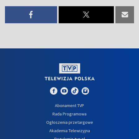
Abonament TVP
Rada Programowa
Ogłoszenia przetargowe
Akademia Telewizyjna
Regulamin tvp.pl