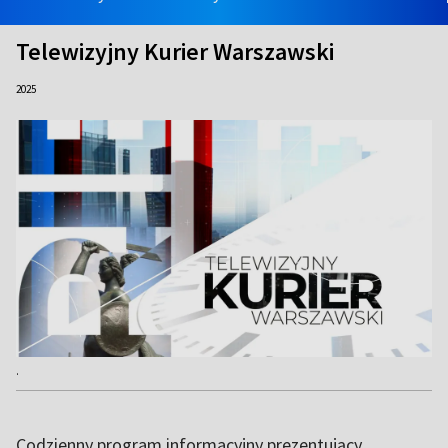
Telewizyjny Kurier Warszawski
2025
.
Codzienny program informacyjny prezentujący