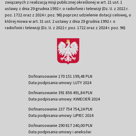
związanych z realizacją misji publicznej określonej w art. 21 ust. 1
ustawy z dnia 29 grudnia 1992 r. o radiofonii i telewizji (Dz. U. z 2022 r.
poz. 1722 oraz z 2024 r. poz. 96) poprzez udzielenie dotacji celowej, o
której mowa w art. 31 ust. 2 ustawy z dnia 29 grudnia 1992 r. o
radiofonii i telewizji (Dz. U. z 2022 r. poz. 1722 oraz z 2024 r. poz. 96)
Dofinansowanie 170 151 199,48 PLN
Data podpisania umowy: LUTY 2024
Dofinansowanie 391 856 491,84 PLN
Data podpisania umowy: KWIECIEŃ 2024
Dofinansowanie 237 754 754,24 PLN
Data podpisania umowy: LIPIEC 2024
Dofinansowanie 290 817 240,00 PLN
Data podpisania umowy i aneksów: