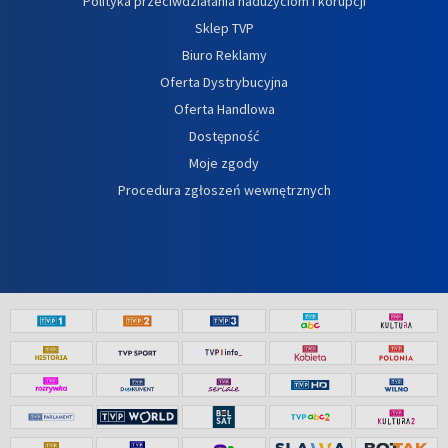
Polityka przeciwdziałania nadużyciom i korupcji
Sklep TVP
Biuro Reklamy
Oferta Dystrybucyjna
Oferta Handlowa
Dostępność
Moje zgody
Procedura zgłoszeń wewnętrznych