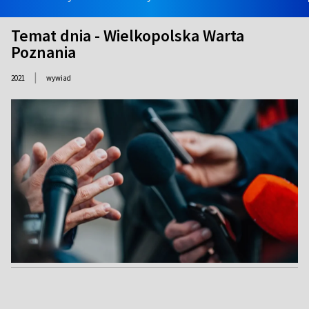
Temat dnia - Wielkopolska Warta
Poznania
|
2021
wywiad