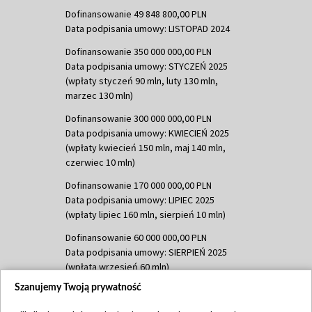
Dofinansowanie 49 848 800,00 PLN
Data podpisania umowy: LISTOPAD 2024
Dofinansowanie 350 000 000,00 PLN
Data podpisania umowy: STYCZEŃ 2025
(wpłaty styczeń 90 mln, luty 130 mln,
marzec 130 mln)
Dofinansowanie 300 000 000,00 PLN
Data podpisania umowy: KWIECIEŃ 2025
(wpłaty kwiecień 150 mln, maj 140 mln,
czerwiec 10 mln)
Dofinansowanie 170 000 000,00 PLN
Data podpisania umowy: LIPIEC 2025
(wpłaty lipiec 160 mln, sierpień 10 mln)
Dofinansowanie 60 000 000,00 PLN
Data podpisania umowy: SIERPIEŃ 2025
(wpłata wrzesień 60 mln)
Szanujemy Twoją prywatność
Dofinansowanie 635 783 051,21 PLN
Data podpisania umowy: WRZESIEŃ 2025