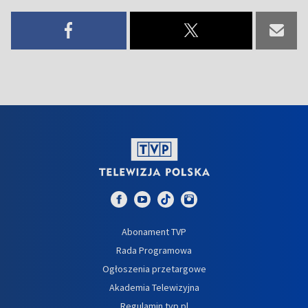
Abonament TVP
Rada Programowa
Ogłoszenia przetargowe
Akademia Telewizyjna
Regulamin tvp.pl