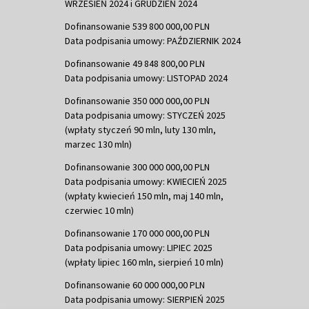
WRZESIEŃ 2024 i GRUDZIEŃ 2024
Dofinansowanie 539 800 000,00 PLN
Data podpisania umowy: PAŹDZIERNIK 2024
Dofinansowanie 49 848 800,00 PLN
Data podpisania umowy: LISTOPAD 2024
Dofinansowanie 350 000 000,00 PLN
Data podpisania umowy: STYCZEŃ 2025
(wpłaty styczeń 90 mln, luty 130 mln,
marzec 130 mln)
Dofinansowanie 300 000 000,00 PLN
Data podpisania umowy: KWIECIEŃ 2025
(wpłaty kwiecień 150 mln, maj 140 mln,
czerwiec 10 mln)
Dofinansowanie 170 000 000,00 PLN
Data podpisania umowy: LIPIEC 2025
(wpłaty lipiec 160 mln, sierpień 10 mln)
Dofinansowanie 60 000 000,00 PLN
Data podpisania umowy: SIERPIEŃ 2025