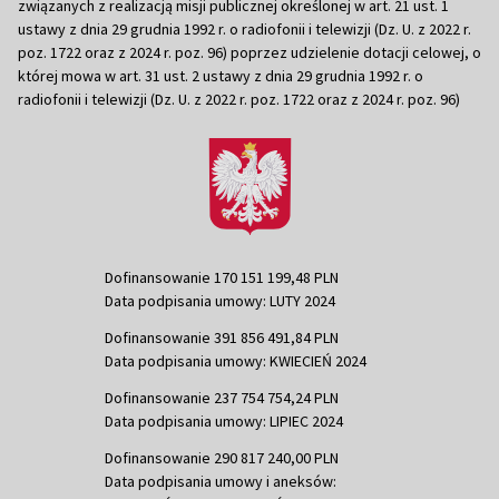
związanych z realizacją misji publicznej określonej w art. 21 ust. 1
ustawy z dnia 29 grudnia 1992 r. o radiofonii i telewizji (Dz. U. z 2022 r.
poz. 1722 oraz z 2024 r. poz. 96) poprzez udzielenie dotacji celowej, o
której mowa w art. 31 ust. 2 ustawy z dnia 29 grudnia 1992 r. o
radiofonii i telewizji (Dz. U. z 2022 r. poz. 1722 oraz z 2024 r. poz. 96)
Dofinansowanie 170 151 199,48 PLN
Data podpisania umowy: LUTY 2024
Dofinansowanie 391 856 491,84 PLN
Data podpisania umowy: KWIECIEŃ 2024
Dofinansowanie 237 754 754,24 PLN
Data podpisania umowy: LIPIEC 2024
Dofinansowanie 290 817 240,00 PLN
Data podpisania umowy i aneksów: