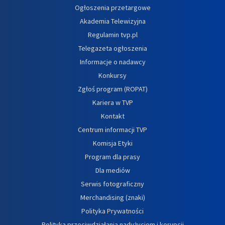
Ogłoszenia przetargowe
Akademia Telewizyjna
Regulamin tvp.pl
Telegazeta ogłoszenia
Informacje o nadawcy
Konkursy
Zgłoś program (ROPAT)
Kariera w TVP
Kontakt
Centrum informacji TVP
Komisja Etyki
Program dla prasy
Dla mediów
Serwis fotograficzny
Merchandising (znaki)
Polityka Prywatności
Polityka przeciwdziałania nadużyciom i korupcji