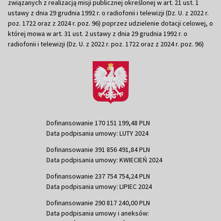
związanych z realizacją misji publicznej określonej w art. 21 ust. 1
ustawy z dnia 29 grudnia 1992 r. o radiofonii i telewizji (Dz. U. z 2022 r.
poz. 1722 oraz z 2024 r. poz. 96) poprzez udzielenie dotacji celowej, o
której mowa w art. 31 ust. 2 ustawy z dnia 29 grudnia 1992 r. o
radiofonii i telewizji (Dz. U. z 2022 r. poz. 1722 oraz z 2024 r. poz. 96)
Dofinansowanie 170 151 199,48 PLN
Data podpisania umowy: LUTY 2024
Dofinansowanie 391 856 491,84 PLN
Data podpisania umowy: KWIECIEŃ 2024
Dofinansowanie 237 754 754,24 PLN
Data podpisania umowy: LIPIEC 2024
Dofinansowanie 290 817 240,00 PLN
Data podpisania umowy i aneksów: