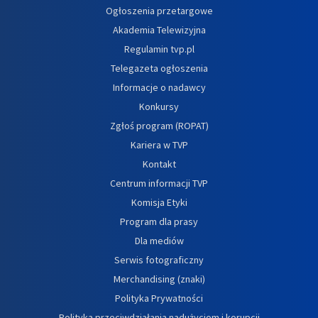
Ogłoszenia przetargowe
Akademia Telewizyjna
Regulamin tvp.pl
Telegazeta ogłoszenia
Informacje o nadawcy
Konkursy
Zgłoś program (ROPAT)
Kariera w TVP
Kontakt
Centrum informacji TVP
Komisja Etyki
Program dla prasy
Dla mediów
Serwis fotograficzny
Merchandising (znaki)
Polityka Prywatności
Polityka przeciwdziałania nadużyciom i korupcji