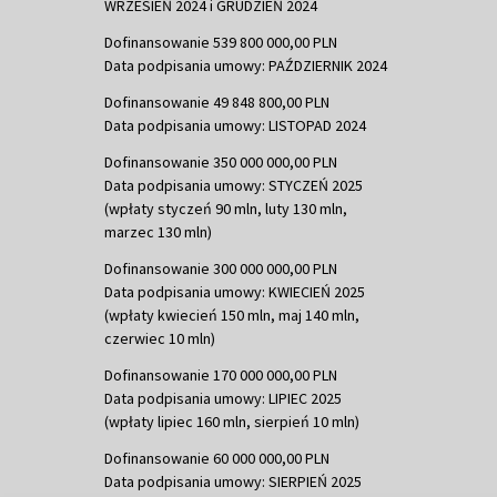
WRZESIEŃ 2024 i GRUDZIEŃ 2024
Dofinansowanie 539 800 000,00 PLN
Data podpisania umowy: PAŹDZIERNIK 2024
Dofinansowanie 49 848 800,00 PLN
Data podpisania umowy: LISTOPAD 2024
Dofinansowanie 350 000 000,00 PLN
Data podpisania umowy: STYCZEŃ 2025
(wpłaty styczeń 90 mln, luty 130 mln,
marzec 130 mln)
Dofinansowanie 300 000 000,00 PLN
Data podpisania umowy: KWIECIEŃ 2025
(wpłaty kwiecień 150 mln, maj 140 mln,
czerwiec 10 mln)
Dofinansowanie 170 000 000,00 PLN
Data podpisania umowy: LIPIEC 2025
(wpłaty lipiec 160 mln, sierpień 10 mln)
Dofinansowanie 60 000 000,00 PLN
Data podpisania umowy: SIERPIEŃ 2025