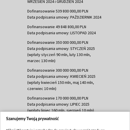
WRZESIEŃ 2024 i GRUDZIEŃ 2024
Dofinansowanie 539 800 000,00 PLN
Data podpisania umowy: PAŹDZIERNIK 2024
Dofinansowanie 49 848 800,00 PLN
Data podpisania umowy: LISTOPAD 2024
Dofinansowanie 350 000 000,00 PLN
Data podpisania umowy: STYCZEŃ 2025
(wpłaty styczeń 90 mln, luty 130 mln,
marzec 130 mln)
Dofinansowanie 300 000 000,00 PLN
Data podpisania umowy: KWIECIEŃ 2025
(wpłaty kwiecień 150 mln, maj 140 mln,
czerwiec 10 mln)
Dofinansowanie 170 000 000,00 PLN
Data podpisania umowy: LIPIEC 2025
(wpłaty lipiec 160 mln, sierpień 10 mln)
Szanujemy Twoją prywatność
Dofinansowanie 60 000 000,00 PLN
Data podpisania umowy: SIERPIEŃ 2025