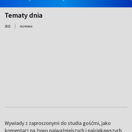
Tematy dnia
|
2021
rozmowa
Wywiady z zaproszonymi do studia gośćmi, jako
komentarz na żywo najważniejszych i najciekawszych