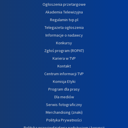
Ogłoszenia przetargowe
Akademia Telewizyjna
Regulamin tvp.pl
Telegazeta ogłoszenia
Informacje o nadawcy
Konkursy
Zgłoś program (ROPAT)
Kariera w TVP
Kontakt
Centrum informacji TVP
Komisja Etyki
Program dla prasy
Dla mediów
Serwis fotograficzny
Merchandising (znaki)
Polityka Prywatności
Polityka przeciwdziałania nadużyciom i korupcji