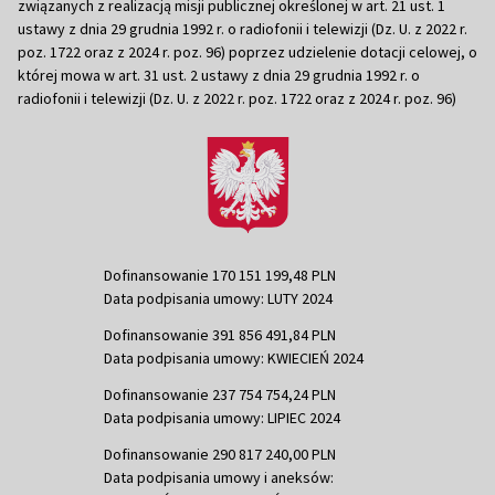
związanych z realizacją misji publicznej określonej w art. 21 ust. 1
ustawy z dnia 29 grudnia 1992 r. o radiofonii i telewizji (Dz. U. z 2022 r.
poz. 1722 oraz z 2024 r. poz. 96) poprzez udzielenie dotacji celowej, o
której mowa w art. 31 ust. 2 ustawy z dnia 29 grudnia 1992 r. o
radiofonii i telewizji (Dz. U. z 2022 r. poz. 1722 oraz z 2024 r. poz. 96)
Dofinansowanie 170 151 199,48 PLN
Data podpisania umowy: LUTY 2024
Dofinansowanie 391 856 491,84 PLN
Data podpisania umowy: KWIECIEŃ 2024
Dofinansowanie 237 754 754,24 PLN
Data podpisania umowy: LIPIEC 2024
Dofinansowanie 290 817 240,00 PLN
Data podpisania umowy i aneksów: