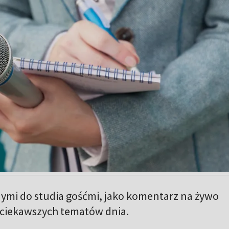
ymi do studia gośćmi, jako komentarz na żywo
ajciekawszych tematów dnia.