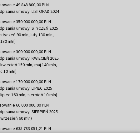
sowanie 49 848 800,00 PLN
dpisania umowy: LISTOPAD 2024
sowanie 350 000 000,00 PLN
dpisania umowy: STYCZEŃ 2025
 styczeń 90 mln, luty 130 mln,
130 mln)
sowanie 300 000 000,00 PLN
dpisania umowy: KWIECIEŃ 2025
 kwiecień 150 mln, maj 140 mln,
c 10 mln)
sowanie 170 000 000,00 PLN
dpisania umowy: LIPIEC 2025
lipiec 160 mln, sierpień 10 mln)
sowanie 60 000 000,00 PLN
dpisania umowy: SIERPIEŃ 2025
 wrzesień 60 mln)
sowanie 635 783 051,21 PLN
dpisania umowy: WRZESIEŃ 2025