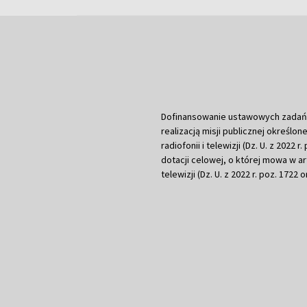
Dofinansowanie ustawowych zadań Tel
realizacją misji publicznej określone
radiofonii i telewizji (Dz. U. z 2022 
dotacji celowej, o której mowa w art.
telewizji (Dz. U. z 2022 r. poz. 1722 o