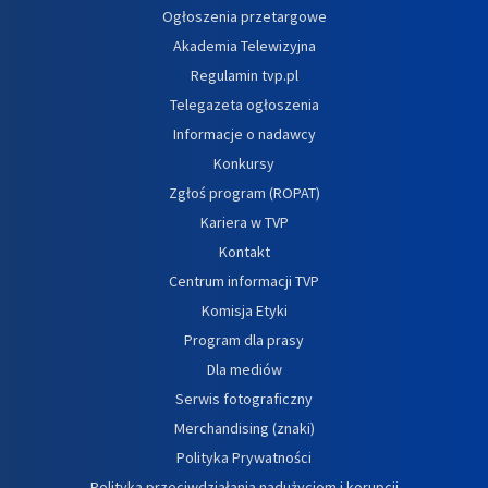
Ogłoszenia przetargowe
Akademia Telewizyjna
Regulamin tvp.pl
Telegazeta ogłoszenia
Informacje o nadawcy
Konkursy
Zgłoś program (ROPAT)
Kariera w TVP
Kontakt
Centrum informacji TVP
Komisja Etyki
Program dla prasy
Dla mediów
Serwis fotograficzny
Merchandising (znaki)
Polityka Prywatności
Polityka przeciwdziałania nadużyciom i korupcji