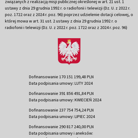
związanych z realizacją misji publicznej określonej w art. 21 ust. 1
ustawy z dnia 29 grudnia 1992 r. o radiofonii i telewizji (Dz. U. z 2022 r.
poz. 1722 oraz z 2024 r. poz. 96) poprzez udzielenie dotacji celowej, o
której mowa w art. 31 ust. 2 ustawy z dnia 29 grudnia 1992 r. o
radiofonii i telewizji (Dz. U. z 2022 r. poz. 1722 oraz z 2024 r. poz. 96)
Dofinansowanie 170 151 199,48 PLN
Data podpisania umowy: LUTY 2024
Dofinansowanie 391 856 491,84 PLN
Data podpisania umowy: KWIECIEŃ 2024
Dofinansowanie 237 754 754,24 PLN
Data podpisania umowy: LIPIEC 2024
Dofinansowanie 290 817 240,00 PLN
Data podpisania umowy i aneksów: