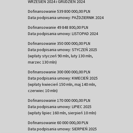
WRZESIEŃ 2024 i GRUDZIEŃ 2024
Dofinansowanie 539 800 000,00 PLN
Data podpisania umowy: PAŹDZIERNIK 2024
Dofinansowanie 49 848 800,00 PLN
Data podpisania umowy: LISTOPAD 2024
Dofinansowanie 350 000 000,00 PLN
Data podpisania umowy: STYCZEŃ 2025
(wpłaty styczeń 90 mln, luty 130 mln,
marzec 130 mln)
Dofinansowanie 300 000 000,00 PLN
Data podpisania umowy: KWIECIEŃ 2025
(wpłaty kwiecień 150 mln, maj 140 mln,
czerwiec 10 mln)
Dofinansowanie 170 000 000,00 PLN
Data podpisania umowy: LIPIEC 2025
(wpłaty lipiec 160 mln, sierpień 10 mln)
Dofinansowanie 60 000 000,00 PLN
Data podpisania umowy: SIERPIEŃ 2025