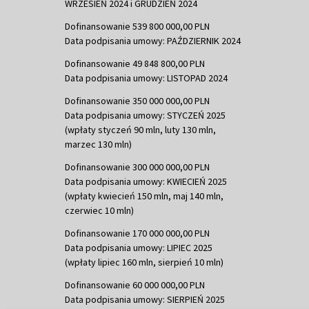
WRZESIEŃ 2024 i GRUDZIEŃ 2024
Dofinansowanie 539 800 000,00 PLN
Data podpisania umowy: PAŹDZIERNIK 2024
Dofinansowanie 49 848 800,00 PLN
Data podpisania umowy: LISTOPAD 2024
Dofinansowanie 350 000 000,00 PLN
Data podpisania umowy: STYCZEŃ 2025
(wpłaty styczeń 90 mln, luty 130 mln,
marzec 130 mln)
Dofinansowanie 300 000 000,00 PLN
Data podpisania umowy: KWIECIEŃ 2025
(wpłaty kwiecień 150 mln, maj 140 mln,
czerwiec 10 mln)
Dofinansowanie 170 000 000,00 PLN
Data podpisania umowy: LIPIEC 2025
(wpłaty lipiec 160 mln, sierpień 10 mln)
Dofinansowanie 60 000 000,00 PLN
Data podpisania umowy: SIERPIEŃ 2025