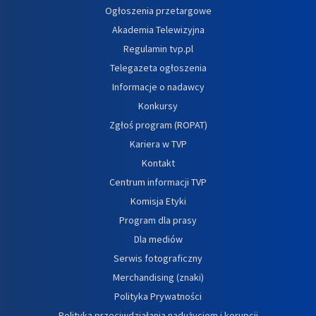
Ogłoszenia przetargowe
Akademia Telewizyjna
Regulamin tvp.pl
Telegazeta ogłoszenia
Informacje o nadawcy
Konkursy
Zgłoś program (ROPAT)
Kariera w TVP
Kontakt
Centrum informacji TVP
Komisja Etyki
Program dla prasy
Dla mediów
Serwis fotograficzny
Merchandising (znaki)
Polityka Prywatności
Polityka przeciwdziałania nadużyciom i korupcji