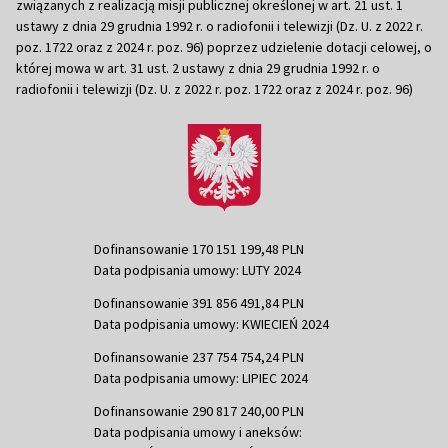
związanych z realizacją misji publicznej określonej w art. 21 ust. 1
ustawy z dnia 29 grudnia 1992 r. o radiofonii i telewizji (Dz. U. z 2022 r.
poz. 1722 oraz z 2024 r. poz. 96) poprzez udzielenie dotacji celowej, o
której mowa w art. 31 ust. 2 ustawy z dnia 29 grudnia 1992 r. o
radiofonii i telewizji (Dz. U. z 2022 r. poz. 1722 oraz z 2024 r. poz. 96)
Dofinansowanie 170 151 199,48 PLN
Data podpisania umowy: LUTY 2024
Dofinansowanie 391 856 491,84 PLN
Data podpisania umowy: KWIECIEŃ 2024
Dofinansowanie 237 754 754,24 PLN
Data podpisania umowy: LIPIEC 2024
Dofinansowanie 290 817 240,00 PLN
Data podpisania umowy i aneksów: