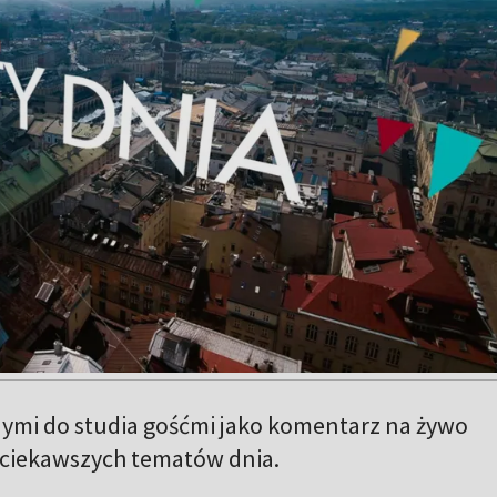
ymi do studia gośćmi jako komentarz na żywo
ajciekawszych tematów dnia.