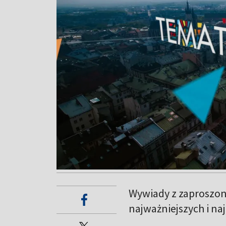
Wywiady z zaproszon
najważniejszych i n