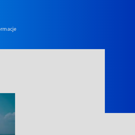
ormacje