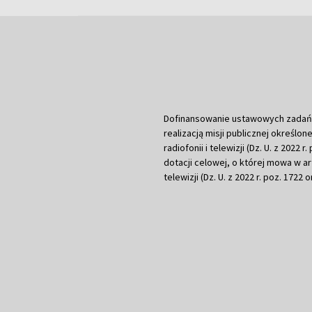
Dofinansowanie ustawowych zadań Tel
realizacją misji publicznej określone
radiofonii i telewizji (Dz. U. z 2022 
dotacji celowej, o której mowa w art.
telewizji (Dz. U. z 2022 r. poz. 1722 o