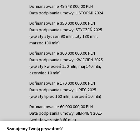
Dofinansowanie 49 848 800,00 PLN
Data podpisania umowy: LISTOPAD 2024
Dofinansowanie 350 000 000,00 PLN
Data podpisania umowy: STYCZEŃ 2025
(wpłaty styczeń 90 mln, luty 130 mln,
marzec 130 mln)
Dofinansowanie 300 000 000,00 PLN
Data podpisania umowy: KWIECIEŃ 2025
(wpłaty kwiecień 150 mln, maj 140 mln,
czerwiec 10 mln)
Dofinansowanie 170 000 000,00 PLN
Data podpisania umowy: LIPIEC 2025
(wpłaty lipiec 160 mln, sierpień 10 mln)
Dofinansowanie 60 000 000,00 PLN
Data podpisania umowy: SIERPIEŃ 2025
(wpłata wrzesień 60 mln)
Szanujemy Twoją prywatność
Dofinansowanie 635 783 051,21 PLN
Data podpisania umowy: WRZESIEŃ 2025