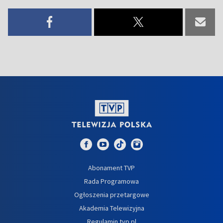
Abonament TVP
Rada Programowa
Ogłoszenia przetargowe
Akademia Telewizyjna
Regulamin tvp.pl