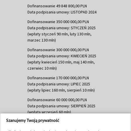
Dofinansowanie 49 848 800,00 PLN
Data podpisania umowy: LISTOPAD 2024
Dofinansowanie 350 000 000,00 PLN
Data podpisania umowy: STYCZEŃ 2025
(wpłaty styczeń 90 mln, luty 130 mln,
marzec 130 mln)
Dofinansowanie 300 000 000,00 PLN
Data podpisania umowy: KWIECIEŃ 2025
(wpłaty kwiecień 150 mln, maj 140 mln,
czerwiec 10 mln)
Dofinansowanie 170 000 000,00 PLN
Data podpisania umowy: LIPIEC 2025
(wpłaty lipiec 160 mln, sierpień 10 mln)
Dofinansowanie 60 000 000,00 PLN
Data podpisania umowy: SIERPIEŃ 2025
(wpłata wrzesień 60 mln)
Szanujemy Twoją prywatność
Dofinansowanie 635 783 051,21 PLN
Data podpisania umowy: WRZESIEŃ 2025