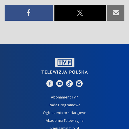
Abonament TVP
Rada Programowa
Ogłoszenia przetargowe
Akademia Telewizyjna
Regulamin tvp.pl