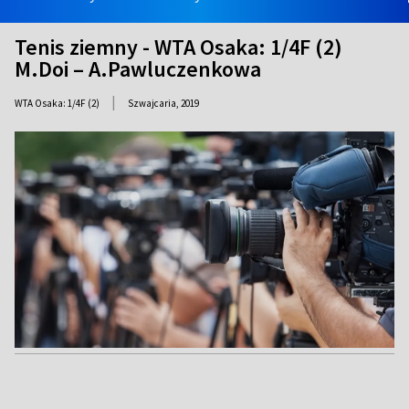
Tenis ziemny - WTA Osaka: 1/4F (2)
M.Doi – A.Pawluczenkowa
|
WTA Osaka: 1/4F (2)
Szwajcaria,
2019