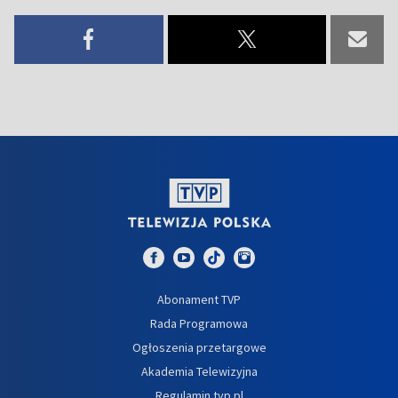
Abonament TVP
Rada Programowa
Ogłoszenia przetargowe
Akademia Telewizyjna
Regulamin tvp.pl