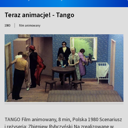
Teraz animacje! - Tango
|
1980
film animowany
TANGO Film animowany, 8 min, Polska 1980 Scenariusz
i reżyseria: Zbigniew Rybczyński Na zrealizowane w