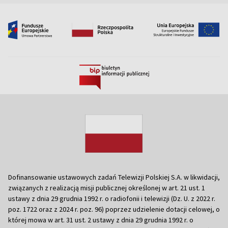
Dofinansowanie ustawowych zadań Telewizji Polskiej S.A. w likwidacji,
związanych z realizacją misji publicznej określonej w art. 21 ust. 1
ustawy z dnia 29 grudnia 1992 r. o radiofonii i telewizji (Dz. U. z 2022 r.
poz. 1722 oraz z 2024 r. poz. 96) poprzez udzielenie dotacji celowej, o
której mowa w art. 31 ust. 2 ustawy z dnia 29 grudnia 1992 r. o