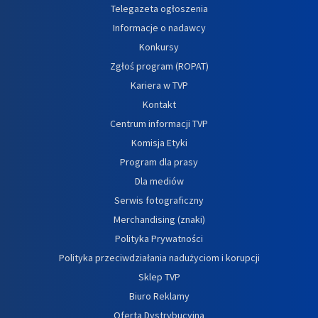
Telegazeta ogłoszenia
Informacje o nadawcy
Konkursy
Zgłoś program (ROPAT)
Kariera w TVP
Kontakt
Centrum informacji TVP
Komisja Etyki
Program dla prasy
Dla mediów
Serwis fotograficzny
Merchandising (znaki)
Polityka Prywatności
Polityka przeciwdziałania nadużyciom i korupcji
Sklep TVP
Biuro Reklamy
Oferta Dystrybucyjna