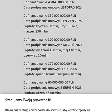
Dofinansowanie 49 848 800,00 PLN
Data podpisania umowy: LISTOPAD 2024
Dofinansowanie 350 000 000,00 PLN
Data podpisania umowy: STYCZEŃ 2025
(wpłaty styczeń 90 mln, luty 130 mln,
marzec 130 mln)
Dofinansowanie 300 000 000,00 PLN
Data podpisania umowy: KWIECIEŃ 2025
(wpłaty kwiecień 150 mln, maj 140 mln,
czerwiec 10 mln)
Dofinansowanie 170 000 000,00 PLN
Data podpisania umowy: LIPIEC 2025
(wpłaty lipiec 160 mln, sierpień 10 mln)
Dofinansowanie 60 000 000,00 PLN
Data podpisania umowy: SIERPIEŃ 2025
(wpłata wrzesień 60 mln)
Szanujemy Twoją prywatność
Dofinansowanie 635 783 051,21 PLN
Data podpisania umowy: WRZESIEŃ 2025
Kliknij "Akceptuję i przechodzę do serwisu", aby wyrazić zgody na
(wpłata wrzesień 100 mln, październik 350