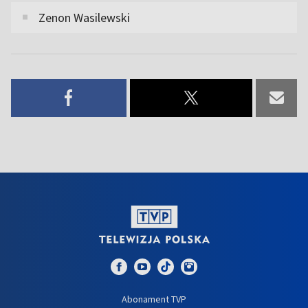
Zenon Wasilewski
Abonament TVP