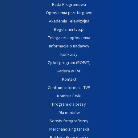
Rada Programowa
Ogłoszenia przetargowe
Akademia Telewizyjna
Regulamin tvp.pl
Telegazeta ogłoszenia
Informacje o nadawcy
Konkursy
Zgłoś program (ROPAT)
Kariera w TVP
Kontakt
Centrum informacji TVP
Komisja Etyki
Program dla prasy
Dla mediów
Serwis fotograficzny
Merchandising (znaki)
Polityka Prywatności