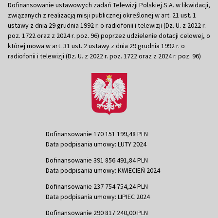
Dofinansowanie ustawowych zadań Telewizji Polskiej S.A. w likwidacji,
związanych z realizacją misji publicznej określonej w art. 21 ust. 1
ustawy z dnia 29 grudnia 1992 r. o radiofonii i telewizji (Dz. U. z 2022 r.
poz. 1722 oraz z 2024 r. poz. 96) poprzez udzielenie dotacji celowej, o
której mowa w art. 31 ust. 2 ustawy z dnia 29 grudnia 1992 r. o
radiofonii i telewizji (Dz. U. z 2022 r. poz. 1722 oraz z 2024 r. poz. 96)
Dofinansowanie 170 151 199,48 PLN
Data podpisania umowy: LUTY 2024
Dofinansowanie 391 856 491,84 PLN
Data podpisania umowy: KWIECIEŃ 2024
Dofinansowanie 237 754 754,24 PLN
Data podpisania umowy: LIPIEC 2024
Dofinansowanie 290 817 240,00 PLN