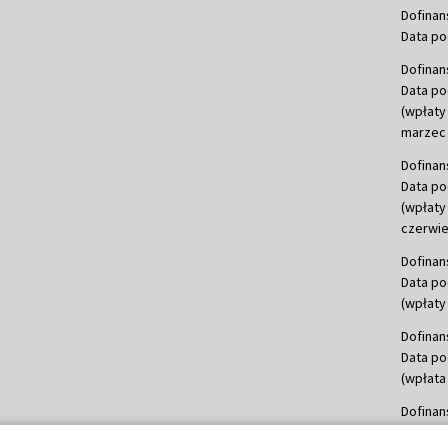
Dofinan
Data po
Dofinan
Data po
(wpłaty
marzec 
Dofinan
Data po
(wpłaty
czerwie
Dofinan
Data po
(wpłaty 
Dofinan
Data po
(wpłata
Dofinan
Data po