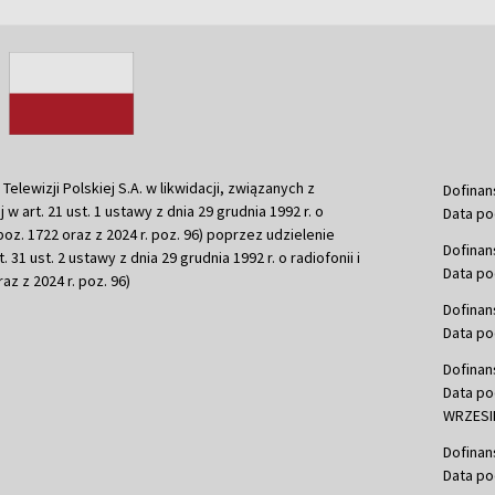
ewizji Polskiej S.A. w likwidacji, związanych z
Dofinan
j w art. 21 ust. 1 ustawy z dnia 29 grudnia 1992 r. o
Data po
r. poz. 1722 oraz z 2024 r. poz. 96) poprzez udzielenie
Dofinan
 31 ust. 2 ustawy z dnia 29 grudnia 1992 r. o radiofonii i
Data po
raz z 2024 r. poz. 96)
Dofinan
Data po
Dofinan
Data po
WRZESIE
Dofinan
Data po