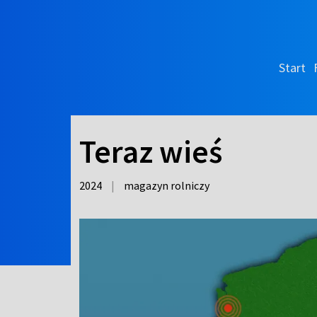
Start
Teraz wieś
2024
|
magazyn rolniczy