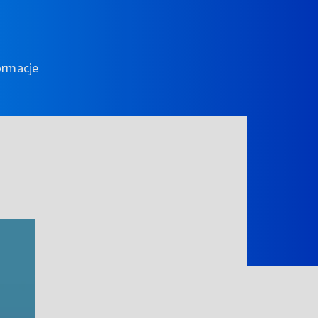
ormacje