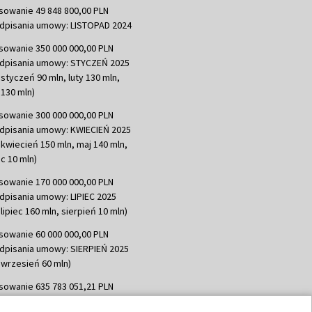
sowanie 49 848 800,00 PLN
dpisania umowy: LISTOPAD 2024
sowanie 350 000 000,00 PLN
dpisania umowy: STYCZEŃ 2025
 styczeń 90 mln, luty 130 mln,
130 mln)
sowanie 300 000 000,00 PLN
dpisania umowy: KWIECIEŃ 2025
 kwiecień 150 mln, maj 140 mln,
c 10 mln)
sowanie 170 000 000,00 PLN
dpisania umowy: LIPIEC 2025
lipiec 160 mln, sierpień 10 mln)
sowanie 60 000 000,00 PLN
dpisania umowy: SIERPIEŃ 2025
 wrzesień 60 mln)
sowanie 635 783 051,21 PLN
dpisania umowy: WRZESIEŃ 2025