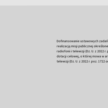
Dofinansowanie ustawowych zadań Tel
realizacją misji publicznej określone
radiofonii i telewizji (Dz. U. z 2022 
dotacji celowej, o której mowa w art.
telewizji (Dz. U. z 2022 r. poz. 1722 o