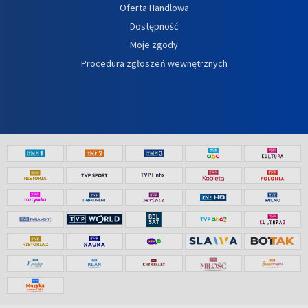
Oferta Handlowa
Dostępność
Moje zgody
Procedura zgłoszeń wewnętrznych