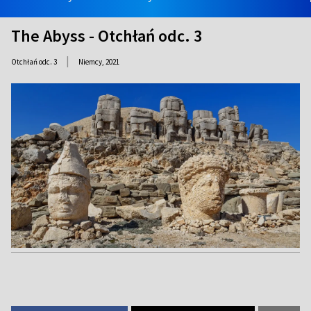
The Abyss - Otchłań odc. 3
|
Otchłań odc. 3
Niemcy,
2021