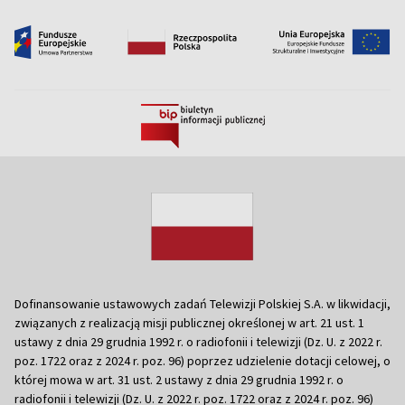
Dofinansowanie ustawowych zadań Telewizji Polskiej S.A. w likwidacji,
związanych z realizacją misji publicznej określonej w art. 21 ust. 1
ustawy z dnia 29 grudnia 1992 r. o radiofonii i telewizji (Dz. U. z 2022 r.
poz. 1722 oraz z 2024 r. poz. 96) poprzez udzielenie dotacji celowej, o
której mowa w art. 31 ust. 2 ustawy z dnia 29 grudnia 1992 r. o
radiofonii i telewizji (Dz. U. z 2022 r. poz. 1722 oraz z 2024 r. poz. 96)