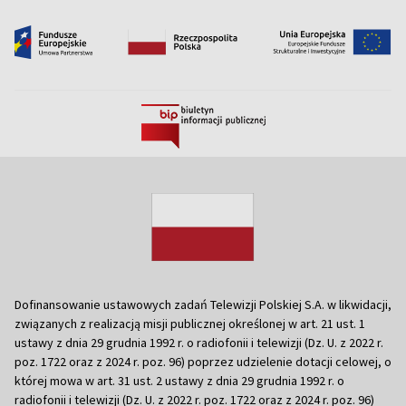
Dofinansowanie ustawowych zadań Telewizji Polskiej S.A. w likwidacji,
związanych z realizacją misji publicznej określonej w art. 21 ust. 1
ustawy z dnia 29 grudnia 1992 r. o radiofonii i telewizji (Dz. U. z 2022 r.
poz. 1722 oraz z 2024 r. poz. 96) poprzez udzielenie dotacji celowej, o
której mowa w art. 31 ust. 2 ustawy z dnia 29 grudnia 1992 r. o
radiofonii i telewizji (Dz. U. z 2022 r. poz. 1722 oraz z 2024 r. poz. 96)