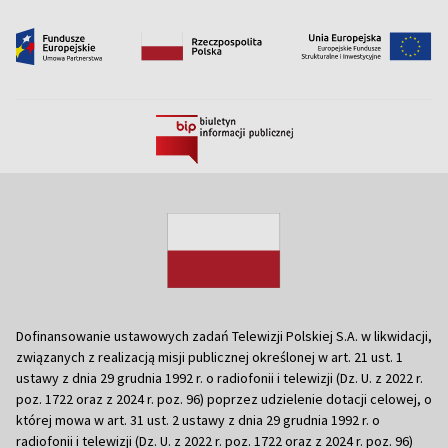
Dofinansowanie ustawowych zadań Telewizji Polskiej S.A. w likwidacji,
związanych z realizacją misji publicznej określonej w art. 21 ust. 1
ustawy z dnia 29 grudnia 1992 r. o radiofonii i telewizji (Dz. U. z 2022 r.
poz. 1722 oraz z 2024 r. poz. 96) poprzez udzielenie dotacji celowej, o
której mowa w art. 31 ust. 2 ustawy z dnia 29 grudnia 1992 r. o
radiofonii i telewizji (Dz. U. z 2022 r. poz. 1722 oraz z 2024 r. poz. 96)