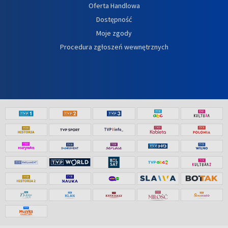
Oferta Handlowa
Dostępność
Moje zgody
Procedura zgłoszeń wewnętrznych