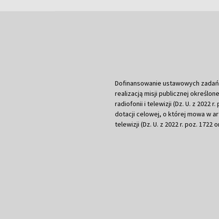
Dofinansowanie ustawowych zadań Tel
realizacją misji publicznej określone
radiofonii i telewizji (Dz. U. z 2022 
dotacji celowej, o której mowa w art.
telewizji (Dz. U. z 2022 r. poz. 1722 o