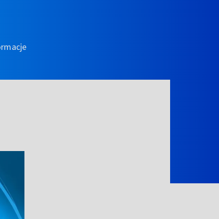
ormacje