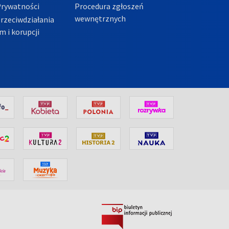
Prywatności
Procedura zgłoszeń
wewnętrznych
przeciwdziałania
m i korupcji