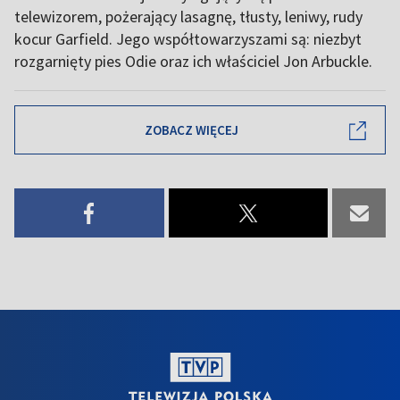
telewizorem, pożerający lasagnę, tłusty, leniwy, rudy
kocur Garfield. Jego współtowarzyszami są: niezbyt
rozgarnięty pies Odie oraz ich właściciel Jon Arbuckle.
ZOBACZ WIĘCEJ