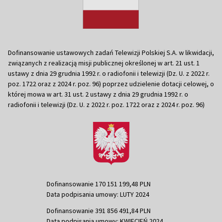
Dofinansowanie ustawowych zadań Telewizji Polskiej S.A. w likwidacji,
związanych z realizacją misji publicznej określonej w art. 21 ust. 1
ustawy z dnia 29 grudnia 1992 r. o radiofonii i telewizji (Dz. U. z 2022 r.
poz. 1722 oraz z 2024 r. poz. 96) poprzez udzielenie dotacji celowej, o
której mowa w art. 31 ust. 2 ustawy z dnia 29 grudnia 1992 r. o
radiofonii i telewizji (Dz. U. z 2022 r. poz. 1722 oraz z 2024 r. poz. 96)
Dofinansowanie 170 151 199,48 PLN
Data podpisania umowy: LUTY 2024
Dofinansowanie 391 856 491,84 PLN
Data podpisania umowy: KWIECIEŃ 2024