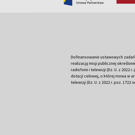
Dofinansowanie ustawowych zadań Tel
realizacją misji publicznej określone
radiofonii i telewizji (Dz. U. z 2022 
dotacji celowej, o której mowa w art.
telewizji (Dz. U. z 2022 r. poz. 1722 o