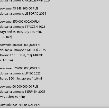
dpisania umowy: PAŹDZIERNIK 2024
sowanie 49 848 800,00 PLN
dpisania umowy: LISTOPAD 2024
sowanie 350 000 000,00 PLN
dpisania umowy: STYCZEŃ 2025
 styczeń 90 mln, luty 130 mln,
130 mln)
sowanie 300 000 000,00 PLN
dpisania umowy: KWIECIEŃ 2025
 kwiecień 150 mln, maj 140 mln,
c 10 mln)
sowanie 170 000 000,00 PLN
dpisania umowy: LIPIEC 2025
lipiec 160 mln, sierpień 10 mln)
sowanie 60 000 000,00 PLN
dpisania umowy: SIERPIEŃ 2025
 wrzesień 60 mln)
sowanie 635 783 051,21 PLN