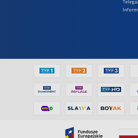
Telega
Inform