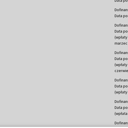
Data po
Dofinan
Data po
Dofinan
Data po
(wpłaty
marzec 
Dofinan
Data po
(wpłaty
czerwie
Dofinan
Data po
(wpłaty 
Dofinan
Data po
(wpłata
Dofinan