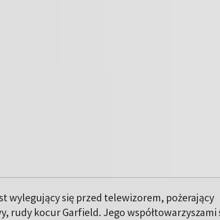
st wylegujący się przed telewizorem, pożerający
iwy, rudy kocur Garfield. Jego współtowarzyszami 