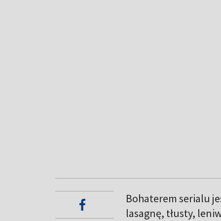
Bohaterem serialu je
lasagnę, tłusty, len