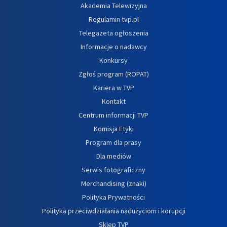
Akademia Telewizyjna
Regulamin tvp.pl
Telegazeta ogłoszenia
Informacje o nadawcy
Konkursy
Zgłoś program (ROPAT)
Kariera w TVP
Kontakt
Centrum informacji TVP
Komisja Etyki
Program dla prasy
Dla mediów
Serwis fotograficzny
Merchandising (znaki)
Polityka Prywatności
Polityka przeciwdziałania nadużyciom i korupcji
Sklep TVP