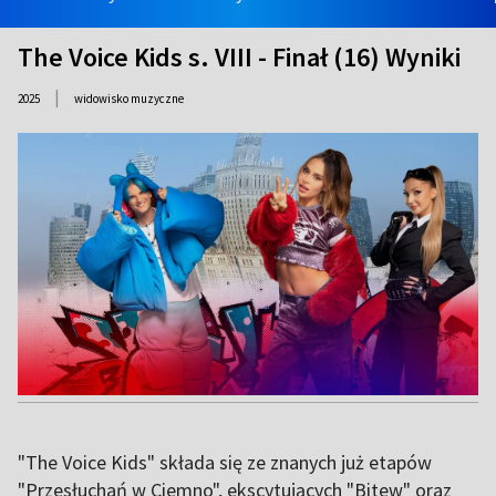
The Voice Kids s. VIII - Finał (16) Wyniki
|
2025
widowisko muzyczne
"The Voice Kids" składa się ze znanych już etapów
"Przesłuchań w Ciemno", ekscytujących "Bitew" oraz