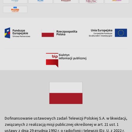
Dofinansowanie ustawowych zadań Telewizji Polskiej S.A. w likwidacji,
związanych z realizacją misji publicznej określonej w art. 21 ust. 1
ustawy z dnia 29 grudnia 1992 r. o radiofonii i telewizji (Dz. U. z 2022 r.