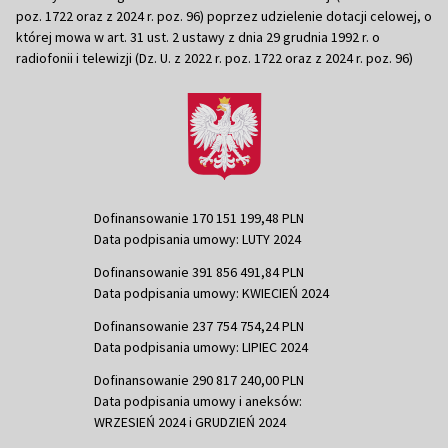
poz. 1722 oraz z 2024 r. poz. 96) poprzez udzielenie dotacji celowej, o
której mowa w art. 31 ust. 2 ustawy z dnia 29 grudnia 1992 r. o
radiofonii i telewizji (Dz. U. z 2022 r. poz. 1722 oraz z 2024 r. poz. 96)
Dofinansowanie 170 151 199,48 PLN
Data podpisania umowy: LUTY 2024
Dofinansowanie 391 856 491,84 PLN
Data podpisania umowy: KWIECIEŃ 2024
Dofinansowanie 237 754 754,24 PLN
Data podpisania umowy: LIPIEC 2024
Dofinansowanie 290 817 240,00 PLN
Data podpisania umowy i aneksów:
WRZESIEŃ 2024 i GRUDZIEŃ 2024