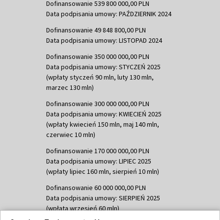
Dofinansowanie 539 800 000,00 PLN
Data podpisania umowy: PAŹDZIERNIK 2024
Dofinansowanie 49 848 800,00 PLN
Data podpisania umowy: LISTOPAD 2024
Dofinansowanie 350 000 000,00 PLN
Data podpisania umowy: STYCZEŃ 2025
(wpłaty styczeń 90 mln, luty 130 mln,
marzec 130 mln)
Dofinansowanie 300 000 000,00 PLN
Data podpisania umowy: KWIECIEŃ 2025
(wpłaty kwiecień 150 mln, maj 140 mln,
czerwiec 10 mln)
Dofinansowanie 170 000 000,00 PLN
Data podpisania umowy: LIPIEC 2025
(wpłaty lipiec 160 mln, sierpień 10 mln)
Dofinansowanie 60 000 000,00 PLN
Data podpisania umowy: SIERPIEŃ 2025
(wpłata wrzesień 60 mln)