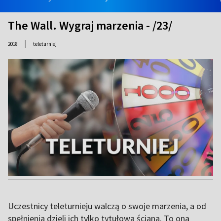
The Wall. Wygraj marzenia - /23/
|
2018
teleturniej
Uczestnicy teleturnieju walczą o swoje marzenia, a od
spełnienia dzieli ich tylko tytułowa ściana. To ona