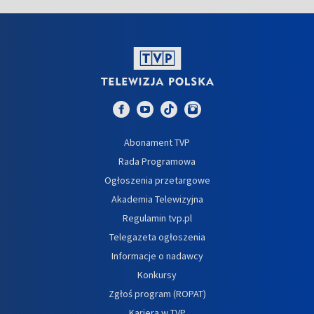
Abonament TVP
Rada Programowa
Ogłoszenia przetargowe
Akademia Telewizyjna
Regulamin tvp.pl
Telegazeta ogłoszenia
Informacje o nadawcy
Konkursy
Zgłoś program (ROPAT)
Kariera w TVP