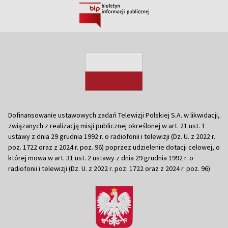
Dofinansowanie ustawowych zadań Telewizji Polskiej S.A. w likwidacji,
związanych z realizacją misji publicznej określonej w art. 21 ust. 1
ustawy z dnia 29 grudnia 1992 r. o radiofonii i telewizji (Dz. U. z 2022 r.
poz. 1722 oraz z 2024 r. poz. 96) poprzez udzielenie dotacji celowej, o
której mowa w art. 31 ust. 2 ustawy z dnia 29 grudnia 1992 r. o
radiofonii i telewizji (Dz. U. z 2022 r. poz. 1722 oraz z 2024 r. poz. 96)