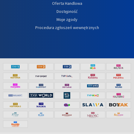
Oferta Handlowa
Dostępność
Moje zgody
Procedura zgłoszeń wewnętrznych