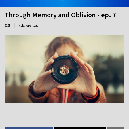
Through Memory and Oblivion - ep. 7
|
2025
cykl reportaży