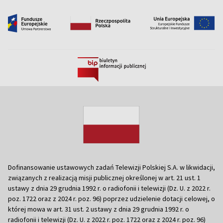
Dofinansowanie ustawowych zadań Telewizji Polskiej S.A. w likwidacji,
związanych z realizacją misji publicznej określonej w art. 21 ust. 1
ustawy z dnia 29 grudnia 1992 r. o radiofonii i telewizji (Dz. U. z 2022 r.
poz. 1722 oraz z 2024 r. poz. 96) poprzez udzielenie dotacji celowej, o
której mowa w art. 31 ust. 2 ustawy z dnia 29 grudnia 1992 r. o
radiofonii i telewizji (Dz. U. z 2022 r. poz. 1722 oraz z 2024 r. poz. 96)