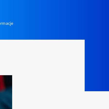
ormacje