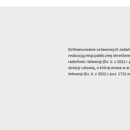
Dofinansowanie ustawowych zadań Tel
realizacją misji publicznej określone
radiofonii i telewizji (Dz. U. z 2022 
dotacji celowej, o której mowa w art.
telewizji (Dz. U. z 2022 r. poz. 1722 o