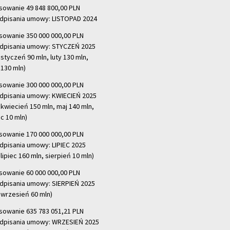
sowanie 49 848 800,00 PLN
dpisania umowy: LISTOPAD 2024
sowanie 350 000 000,00 PLN
dpisania umowy: STYCZEŃ 2025
 styczeń 90 mln, luty 130 mln,
130 mln)
sowanie 300 000 000,00 PLN
dpisania umowy: KWIECIEŃ 2025
 kwiecień 150 mln, maj 140 mln,
c 10 mln)
sowanie 170 000 000,00 PLN
dpisania umowy: LIPIEC 2025
lipiec 160 mln, sierpień 10 mln)
sowanie 60 000 000,00 PLN
dpisania umowy: SIERPIEŃ 2025
 wrzesień 60 mln)
sowanie 635 783 051,21 PLN
dpisania umowy: WRZESIEŃ 2025