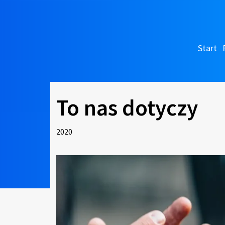
Start
To nas dotyczy
2020