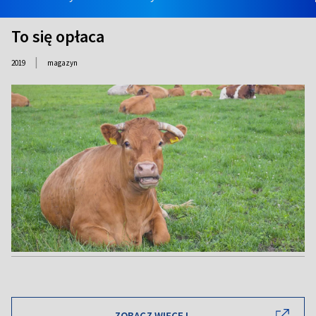
To się opłaca
|
2019
magazyn
ZOBACZ WIĘCEJ