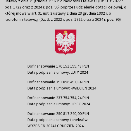
ustawy z dnia 29 grudnia 1992 r. o radiofonii i telewizji (Dz. U. z 2022 r.
poz. 1722 oraz z 2024 r. poz. 96) poprzez udzielenie dotacji celowej, o
której mowa w art. 31 ust. 2 ustawy z dnia 29 grudnia 1992 r. o
radiofonii i telewizji (Dz. U. z 2022 r. poz. 1722 oraz z 2024 r. poz. 96)
Dofinansowanie 170 151 199,48 PLN
Data podpisania umowy: LUTY 2024
Dofinansowanie 391 856 491,84 PLN
Data podpisania umowy: KWIECIEŃ 2024
Dofinansowanie 237 754 754,24 PLN
Data podpisania umowy: LIPIEC 2024
Dofinansowanie 290 817 240,00 PLN
Data podpisania umowy i aneksów:
WRZESIEŃ 2024 i GRUDZIEŃ 2024