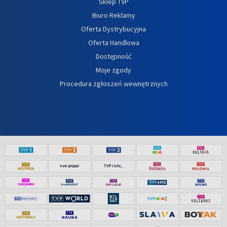
Sklep TVP
Biuro Reklamy
Oferta Dystrybucyjna
Oferta Handlowa
Dostępność
Moje zgody
Procedura zgłoszeń wewnętrznych