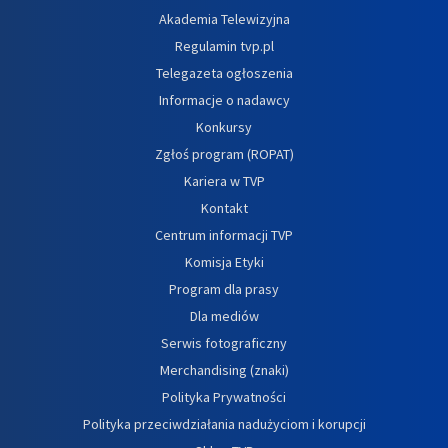
Akademia Telewizyjna
Regulamin tvp.pl
Telegazeta ogłoszenia
Informacje o nadawcy
Konkursy
Zgłoś program (ROPAT)
Kariera w TVP
Kontakt
Centrum informacji TVP
Komisja Etyki
Program dla prasy
Dla mediów
Serwis fotograficzny
Merchandising (znaki)
Polityka Prywatności
Polityka przeciwdziałania nadużyciom i korupcji