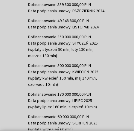
Dofinansowanie 539 800 000,00 PLN
Data podpisania umowy: PAŹDZIERNIK 2024
Dofinansowanie 49 848 800,00 PLN
Data podpisania umowy: LISTOPAD 2024
Dofinansowanie 350 000 000,00 PLN
Data podpisania umowy: STYCZEŃ 2025
(wpłaty styczeń 90 mln, luty 130 mln,
marzec 130 mln)
Dofinansowanie 300 000 000,00 PLN
Data podpisania umowy: KWIECIEŃ 2025
(wpłaty kwiecień 150 mln, maj 140 mln,
czerwiec 10 mln)
Dofinansowanie 170 000 000,00 PLN
Data podpisania umowy: LIPIEC 2025
(wpłaty lipiec 160 mln, sierpień 10 mln)
Dofinansowanie 60 000 000,00 PLN
Data podpisania umowy: SIERPIEŃ 2025
(wpłata wrzesień 60 mln)