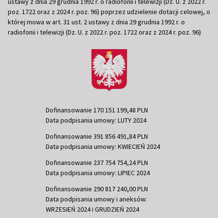
ustawy z dnia 29 grudnia 1992 r. o radiofonii i telewizji (Dz. U. z 2022 r.
poz. 1722 oraz z 2024 r. poz. 96) poprzez udzielenie dotacji celowej, o
której mowa w art. 31 ust. 2 ustawy z dnia 29 grudnia 1992 r. o
radiofonii i telewizji (Dz. U. z 2022 r. poz. 1722 oraz z 2024 r. poz. 96)
Dofinansowanie 170 151 199,48 PLN
Data podpisania umowy: LUTY 2024
Dofinansowanie 391 856 491,84 PLN
Data podpisania umowy: KWIECIEŃ 2024
Dofinansowanie 237 754 754,24 PLN
Data podpisania umowy: LIPIEC 2024
Dofinansowanie 290 817 240,00 PLN
Data podpisania umowy i aneksów:
WRZESIEŃ 2024 i GRUDZIEŃ 2024