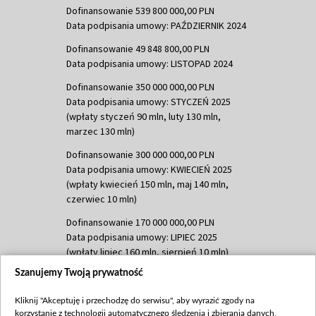
Dofinansowanie 539 800 000,00 PLN
Data podpisania umowy: PAŹDZIERNIK 2024
Dofinansowanie 49 848 800,00 PLN
Data podpisania umowy: LISTOPAD 2024
Dofinansowanie 350 000 000,00 PLN
Data podpisania umowy: STYCZEŃ 2025
(wpłaty styczeń 90 mln, luty 130 mln,
marzec 130 mln)
Dofinansowanie 300 000 000,00 PLN
Data podpisania umowy: KWIECIEŃ 2025
(wpłaty kwiecień 150 mln, maj 140 mln,
czerwiec 10 mln)
Dofinansowanie 170 000 000,00 PLN
Data podpisania umowy: LIPIEC 2025
(wpłaty lipiec 160 mln, sierpień 10 mln)
Szanujemy Twoją prywatność
Dofinansowanie 60 000 000,00 PLN
Data podpisania umowy: SIERPIEŃ 2025
Kliknij "Akceptuję i przechodzę do serwisu", aby wyrazić zgody na
(wpłata wrzesień 60 mln)
korzystanie z technologii automatycznego śledzenia i zbierania danych,