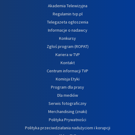
Akademia Telewizyjna
Regulamin tvp.pl
Telegazeta ogłoszenia
Informacje o nadawcy
Konkursy
Zgłoś program (ROPAT)
Kariera w TVP
Kontakt
Centrum informacji TVP
Komisja Etyki
Program dla prasy
Dla mediów
Serwis fotograficzny
Merchandising (znaki)
Polityka Prywatności
Polityka przeciwdziałania nadużyciom i korupcji