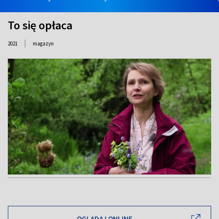
To się opłaca
|
2021
magazyn
OGLĄDAJ ONLINE