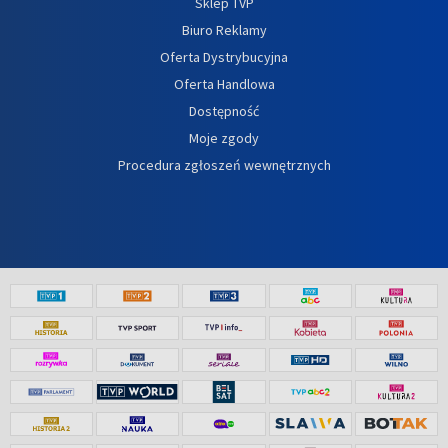
Sklep TVP
Biuro Reklamy
Oferta Dystrybucyjna
Oferta Handlowa
Dostępność
Moje zgody
Procedura zgłoszeń wewnętrznych