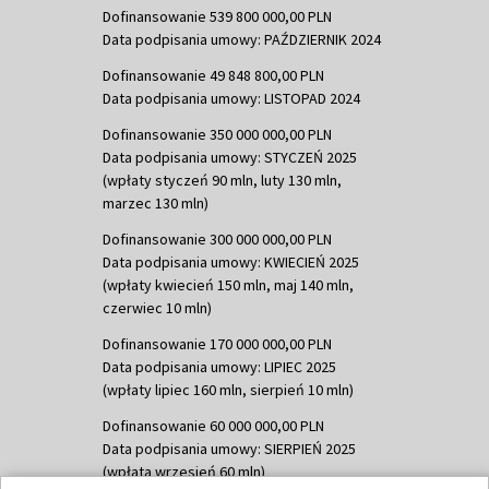
Dofinansowanie 539 800 000,00 PLN
Data podpisania umowy: PAŹDZIERNIK 2024
Dofinansowanie 49 848 800,00 PLN
Data podpisania umowy: LISTOPAD 2024
Dofinansowanie 350 000 000,00 PLN
Data podpisania umowy: STYCZEŃ 2025
(wpłaty styczeń 90 mln, luty 130 mln,
marzec 130 mln)
Dofinansowanie 300 000 000,00 PLN
Data podpisania umowy: KWIECIEŃ 2025
(wpłaty kwiecień 150 mln, maj 140 mln,
czerwiec 10 mln)
Dofinansowanie 170 000 000,00 PLN
Data podpisania umowy: LIPIEC 2025
(wpłaty lipiec 160 mln, sierpień 10 mln)
Dofinansowanie 60 000 000,00 PLN
Data podpisania umowy: SIERPIEŃ 2025
(wpłata wrzesień 60 mln)