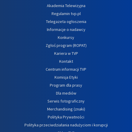
Akademia Telewizyjna
Regulamin tvp.pl
Telegazeta ogłoszenia
Informacje o nadawcy
Konkursy
Zgłoś program (ROPAT)
Kariera w TVP
Kontakt
Centrum informacji TVP
Komisja Etyki
Program dla prasy
Dla mediów
Serwis fotograficzny
Merchandising (znaki)
Polityka Prywatności
Polityka przeciwdziałania nadużyciom i korupcji