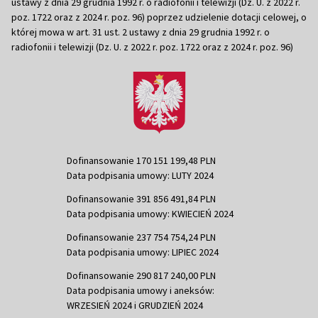
ustawy z dnia 29 grudnia 1992 r. o radiofonii i telewizji (Dz. U. z 2022 r.
poz. 1722 oraz z 2024 r. poz. 96) poprzez udzielenie dotacji celowej, o
której mowa w art. 31 ust. 2 ustawy z dnia 29 grudnia 1992 r. o
radiofonii i telewizji (Dz. U. z 2022 r. poz. 1722 oraz z 2024 r. poz. 96)
Dofinansowanie 170 151 199,48 PLN
Data podpisania umowy: LUTY 2024
Dofinansowanie 391 856 491,84 PLN
Data podpisania umowy: KWIECIEŃ 2024
Dofinansowanie 237 754 754,24 PLN
Data podpisania umowy: LIPIEC 2024
Dofinansowanie 290 817 240,00 PLN
Data podpisania umowy i aneksów:
WRZESIEŃ 2024 i GRUDZIEŃ 2024