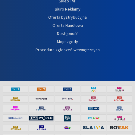
Sklep TVP
Biuro Reklamy
Oferta Dystrybucyjna
Oferta Handlowa
Dostępność
Moje zgody
Procedura zgłoszeń wewnętrznych