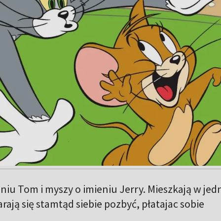
eniu Tom i myszy o imieniu Jerry. Mieszkają w je
rają się stamtąd siebie pozbyć, płatajac sobie