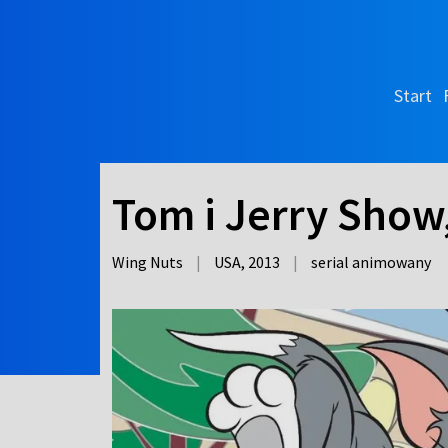
Start
Tom i Jerry Show, 
Wing Nuts
|
USA,
2013
|
serial animowany