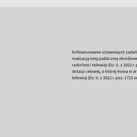
Dofinansowanie ustawowych zadań Tel
realizacją misji publicznej określone
radiofonii i telewizji (Dz. U. z 2022 
dotacji celowej, o której mowa w art.
telewizji (Dz. U. z 2022 r. poz. 1722 o